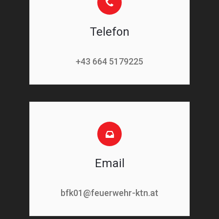
Telefon
+43 664 5179225
Email
bfk01@feuerwehr-ktn.at