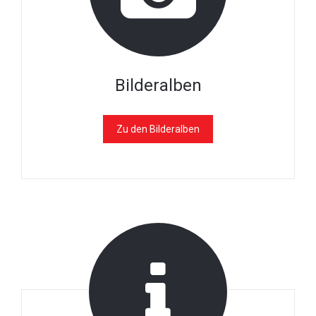
Bilderalben
Zu den Bilderalben