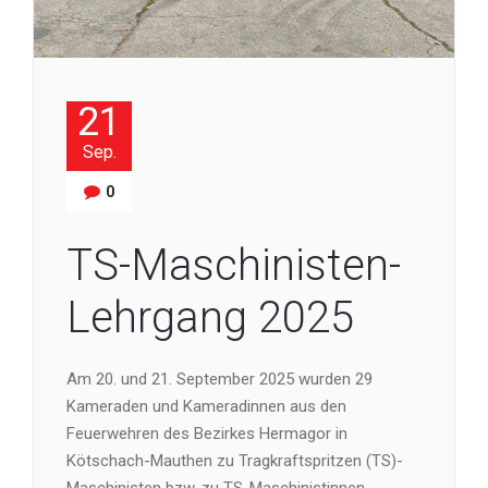
21
Sep.
0
TS-Maschinisten-
Lehrgang 2025
Am 20. und 21. September 2025 wurden 29
Kameraden und Kameradinnen aus den
Feuerwehren des Bezirkes Hermagor in
Kötschach-Mauthen zu Tragkraftspritzen (TS)-
Maschinisten bzw. zu TS-Maschinistinnen