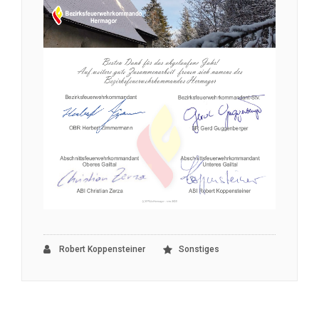
Robert Koppensteiner
Sonstiges