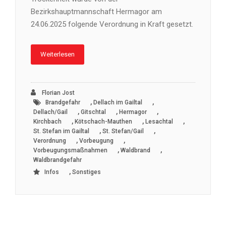
Bezirkshauptmannschaft Hermagor am
24.06.2025 folgende Verordnung in Kraft gesetzt.
Weiterlesen
Florian Jost
,
,
Brandgefahr
Dellach im Gailtal
,
,
,
Dellach/Gail
Gitschtal
Hermagor
,
,
,
Kirchbach
Kötschach-Mauthen
Lesachtal
,
,
St. Stefan im Gailtal
St. Stefan/Gail
,
,
Verordnung
Vorbeugung
,
,
Vorbeugungsmaßnahmen
Waldbrand
Waldbrandgefahr
,
Infos
Sonstiges