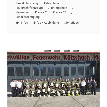
,
,
Einsatzfahrzeug
Fahrschule
,
,
Feuerwehrfahrzeuge
Führerschein
,
,
,
Hermagor
Klasse C
Klasse CE
Lenkberechtigung
,
,
Infos
Infos - Ausbildung
Sonstiges