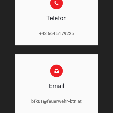
Telefon
+43 664 5179225
Email
bfk01@feuerwehr-ktn.at