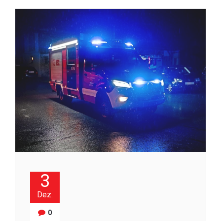
3
Dez.
0