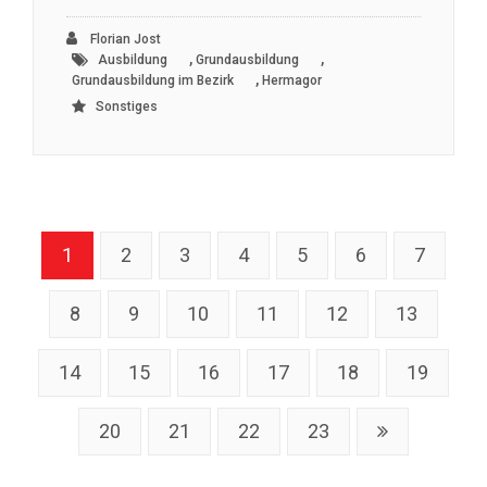
Florian Jost
,
,
Ausbildung
Grundausbildung
,
Grundausbildung im Bezirk
Hermagor
Sonstiges
1
2
3
4
5
6
7
8
9
10
11
12
13
14
15
16
17
18
19
20
21
22
23