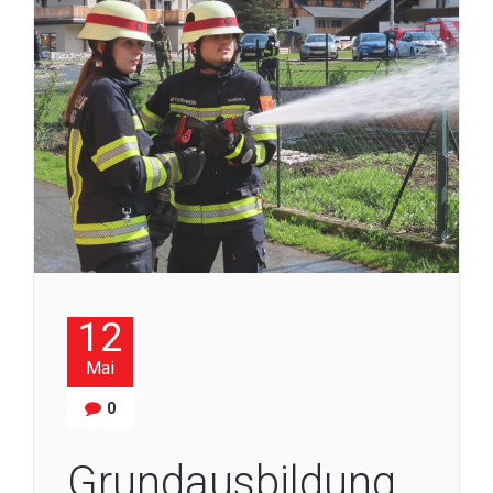
12
Mai
0
Grundausbildung