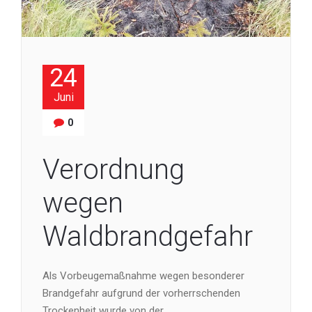
24
Juni
0
Verordnung
wegen
Waldbrandgefahr
Als Vorbeugemaßnahme wegen besonderer
Brandgefahr aufgrund der vorherrschenden
Trockenheit wurde von der