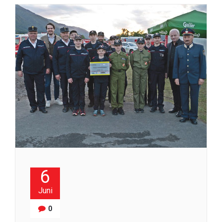
6
Juni
0