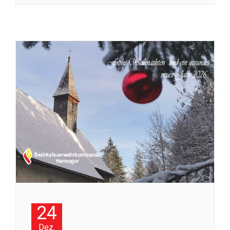
24
Dez.