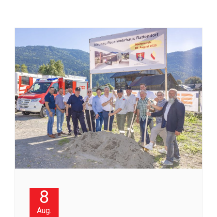
8
Aug.