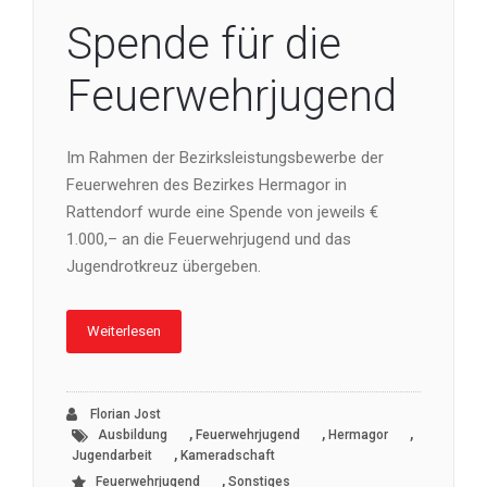
Spende für die
Feuerwehrjugend
Im Rahmen der Bezirksleistungsbewerbe der
Feuerwehren des Bezirkes Hermagor in
Rattendorf wurde eine Spende von jeweils €
1.000,– an die Feuerwehrjugend und das
Jugendrotkreuz übergeben.
Weiterlesen
Florian Jost
,
,
,
Ausbildung
Feuerwehrjugend
Hermagor
,
Jugendarbeit
Kameradschaft
,
Feuerwehrjugend
Sonstiges