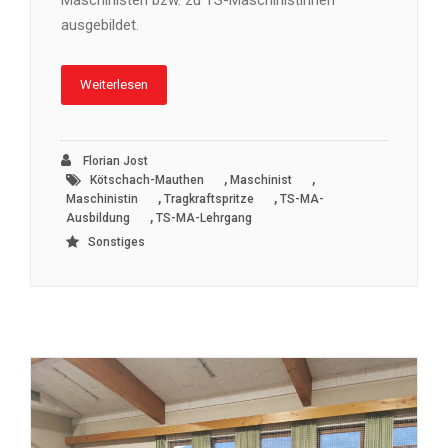
ausgebildet.
Weiterlesen
Florian Jost
,
,
Kötschach-Mauthen
Maschinist
,
,
Maschinistin
Tragkraftspritze
TS-MA-
,
Ausbildung
TS-MA-Lehrgang
Sonstiges