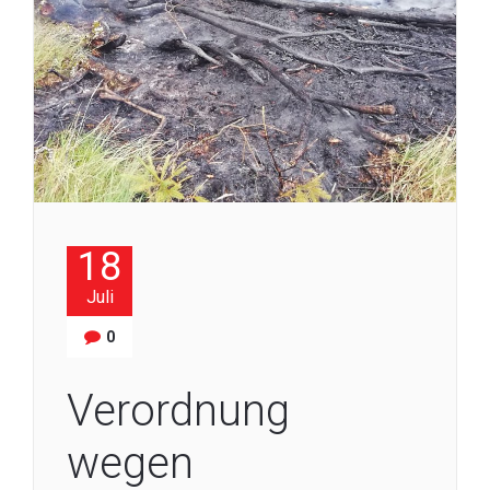
18
Juli
0
Verordnung
wegen