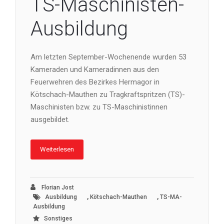
TS-Maschinisten-
Ausbildung
Am letzten September-Wochenende wurden 53
Kameraden und Kameradinnen aus den
Feuerwehren des Bezirkes Hermagor in
Kötschach-Mauthen zu Tragkraftspritzen (TS)-
Maschinisten bzw. zu TS-Maschinistinnen
ausgebildet.
Weiterlesen
Florian Jost
,
,
Ausbildung
Kötschach-Mauthen
TS-MA-
Ausbildung
Sonstiges