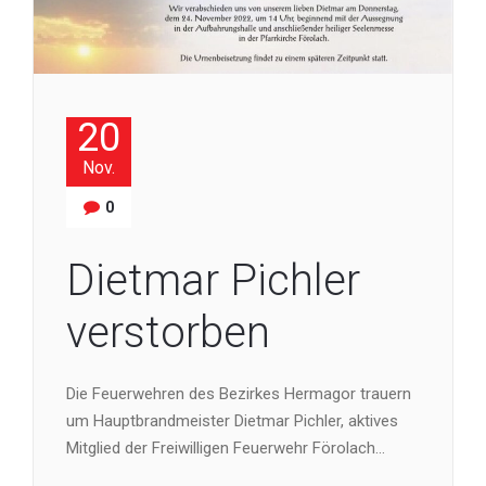
20
Nov.
0
Dietmar Pichler
verstorben
Die Feuerwehren des Bezirkes Hermagor trauern
um Hauptbrandmeister Dietmar Pichler, aktives
Mitglied der Freiwilligen Feuerwehr Förolach…