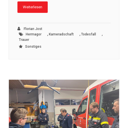
Weiterlesen
Florian Jost
,
,
,
Hermagor
Kameradschaft
Todesfall
Trauer
Sonstiges