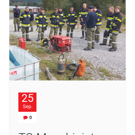
25
Sep.
0