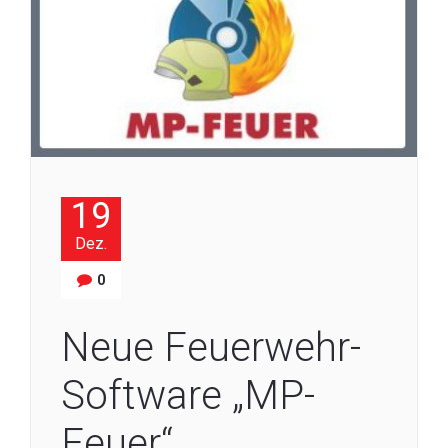
19
Dez.
0
Neue Feuerwehr-
Software „MP-
Feuer“