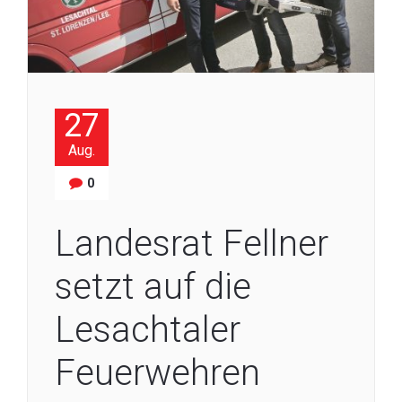
27
Aug.
0
Landesrat Fellner
setzt auf die
Lesachtaler
Feuerwehren