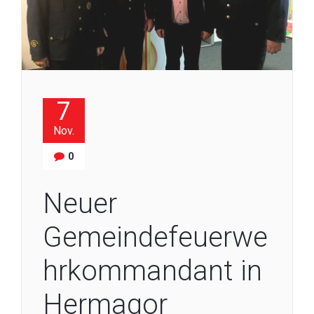
7
Nov.
0
Neuer
Gemeindefeuerwe
hrkommandant in
Hermagor