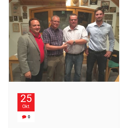
25
Okt.
0