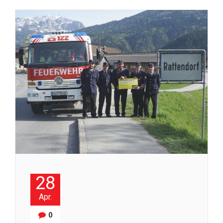
28
Apr.
0