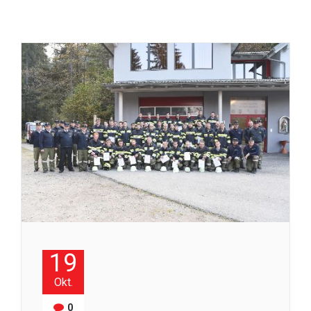
19
Okt.
0