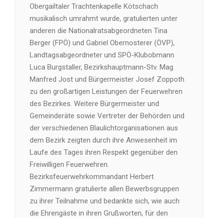
Obergailtaler Trachtenkapelle Kötschach
musikalisch umrahmt wurde, gratulierten unter
anderen die Nationalratsabgeordneten Tina
Berger (FPÖ) und Gabriel Obernosterer (ÖVP),
Landtagsabgeordneter und SPÖ-Klubobmann
Luca Burgstaller, Bezirkshauptmann-Stv. Mag.
Manfred Jost und Bürgermeister Josef Zoppoth
zu den großartigen Leistungen der Feuerwehren
des Bezirkes. Weitere Bürgermeister und
Gemeinderäte sowie Vertreter der Behörden und
der verschiedenen Blaulichtorganisationen aus
dem Bezirk zeigten durch ihre Anwesenheit im
Laufe des Tages ihren Respekt gegenüber den
Freiwilligen Feuerwehren.
Bezirksfeuerwehrkommandant Herbert
Zimmermann gratulierte allen Bewerbsgruppen
zu ihrer Teilnahme und bedankte sich, wie auch
die Ehrengäste in ihren Grußworten, für den