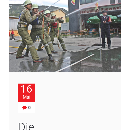
16
Mai
0
Die