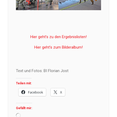
Hier geht’s zu den Ergebnislisten!
Hier geht’s zum Bilderalbum!
Text und Fotos: BI Florian Jost
Teilen mit:
Facebook
X
Gefällt mir:
Wird