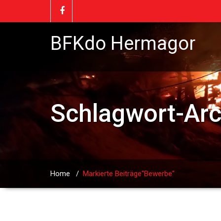
BFKdo Hermagor
Schlagwort-Ar
Home
/
Markierte Beiträge"Bewerbe"