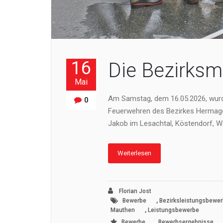
16
Die Bezirksm
Mai
Am Samstag, dem 16.05.2026, wurd
0
Feuerwehren des Bezirkes Hermago
Jakob im Lesachtal, Köstendorf, 
Weiterlesen
Florian Jost
,
Bewerbe
Bezirksleistungsbewer
,
Mauthen
Leistungsbewerbe
,
Bewerbe
Bewerbsergebnisse