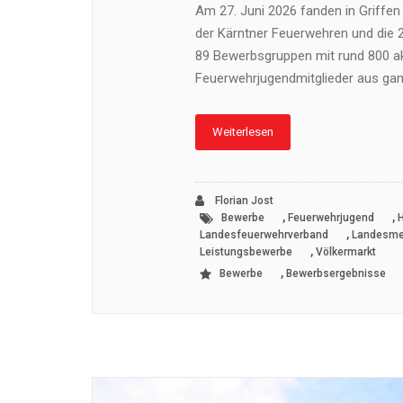
Am 27. Juni 2026 fanden in Griffen
der Kärntner Feuerwehren und die 
89 Bewerbsgruppen mit rund 800 ak
Feuerwehrjugendmitglieder aus gan
Weiterlesen
Florian Jost
,
,
Bewerbe
Feuerwehrjugend
,
Landesfeuerwehrverband
Landesme
,
Leistungsbewerbe
Völkermarkt
,
Bewerbe
Bewerbsergebnisse