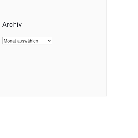
Archiv
Archiv