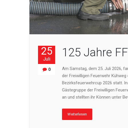
25
125 Jahre F
Juli
Am Samstag, dem 25. Juli 2026, f
0
der Freiwilligen Feuerwehr Kühweg 
Bezirksfeuerwehrcup 2026 statt. I
Gästegruppe der Freiwilligen Feue
an und stellten ihr Können unter Be
Weiterlesen