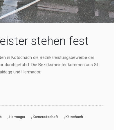
eister stehen fest
en in Kötschach die Bezirksleistungsbewerbe der
r durchgeführt. Die Bezirksmeister kommen aus St.
Waidegg und Hermagor.
,
,
,
b
Hermagor
Kameradschaft
Kötschach-