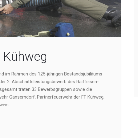
F Kühweg
and im Rahmen des 125-jährigen Bestandsjubiläums
der 2. Abschnittsleistungsbewerb des Raiffeisen-
nsgesamt traten 33 Bewerbsgruppen sowie die
rwehr Gänserndorf, Partnerfeuerwehr der FF Kühweg,
weis.