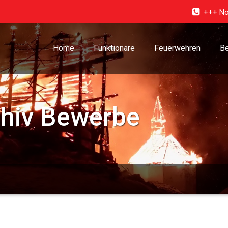
+++ No
Home
Funktionäre
Feuerwehren
Be
chiv
Bewerbe