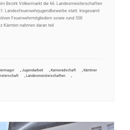
 im Bezirk Völkermarkt die 66. Landesmeisterschaften
21. Landesfeuerwehrjugendbewerbe statt. Insgesamt
tiven Feuerwehrmitgliedern sowie rund 550
z Kärnten nahmen daran teil.
,
,
,
Hermagor
Jugendarbeit
Kameradschaft
Kärntner
,
,
isterschaft
Landesmeisterschaften