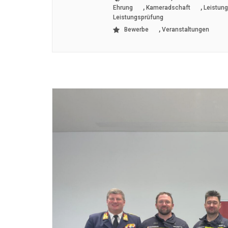
,
,
Ehrung
Kameradschaft
Leistun
Leistungsprüfung
,
Bewerbe
Veranstaltungen