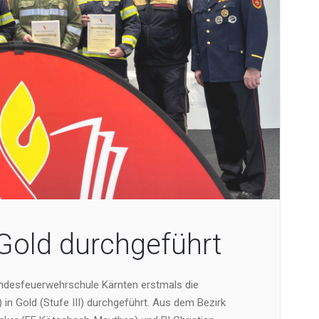
 Gold durchgeführt
ndesfeuerwehrschule Kärnten erstmals die
in Gold (Stufe III) durchgeführt. Aus dem Bezirk