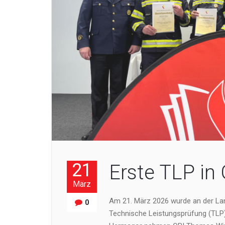
21
Erste TLP in
März
Am 21. März 2026 wurde an der La
0
Technische Leistungsprüfung (TLP) 