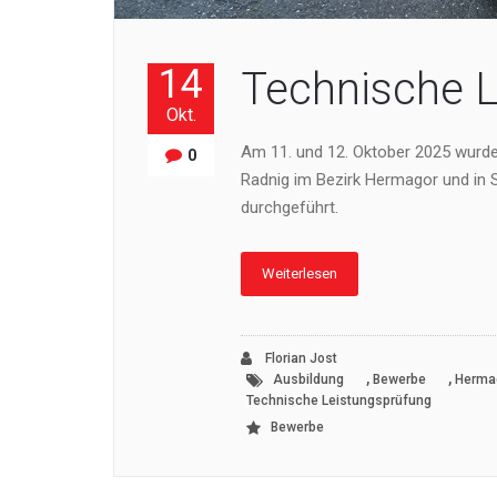
14
Technische 
Okt.
Am 11. und 12. Oktober 2025 wurde
0
Radnig im Bezirk Hermagor und in Si
durchgeführt.
Weiterlesen
Florian Jost
,
,
Ausbildung
Bewerbe
Herma
Technische Leistungsprüfung
Bewerbe