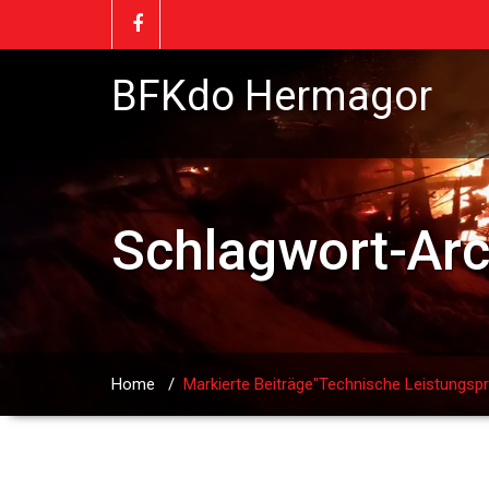
BFKdo Hermagor
Schlagwort-Ar
Home
/
Markierte Beiträge"Technische Leistungsp