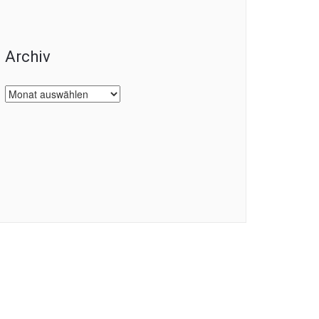
Archiv
Archiv