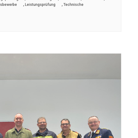
,
,
gsbewerbe
Leistungsprüfung
Technische