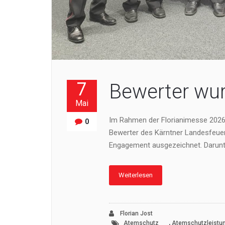
7
Bewerter wu
Mai
Im Rahmen der Florianimesse 2026 
0
Bewerter des Kärntner Landesfeuerw
Engagement ausgezeichnet. Darunt
Weiterlesen
Florian Jost
,
Atemschutz
Atemschutzleistu