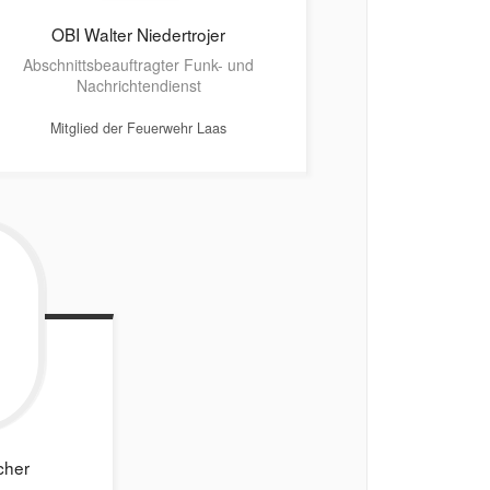
OBI Walter
Niedertrojer
Abschnittsbeauftragter Funk- und
Nachrichtendienst
Mitglied der Feuerwehr Laas
cher