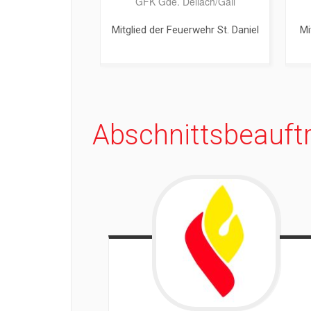
GFK Gde. Dellach/Gail
Mitglied der Feuerwehr St. Daniel
Mi
Abschnittsbeauft