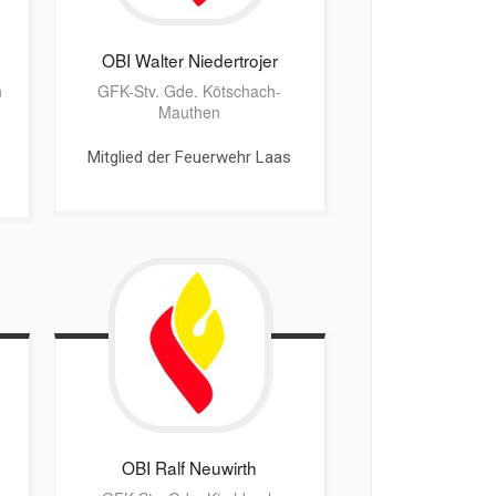
OBI Walter
Niedertrojer
n
GFK-Stv. Gde. Kötschach-
Mauthen
Mitglied der Feuerwehr Laas
OBI Ralf
Neuwirth