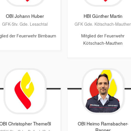
OBI Johann
Huber
HBI Günther
Martin
GFK-Stv. Gde. Lesachtal
GFK Gde. Kötschach-Mauthe
glied der Feuerwehr Birnbaum
Mitglied der Feuerwehr
Kötschach-Mauthen
OBI Christopher
Themeßl
OBI Heimo
Ramsbacher-
Ranner