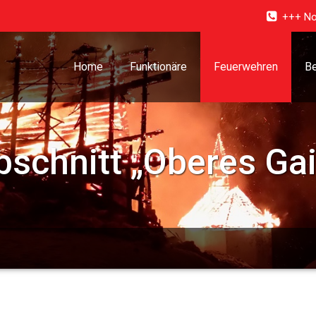
+++ No
Home
Funktionäre
Feuerwehren
Be
schnitt „Oberes Gail