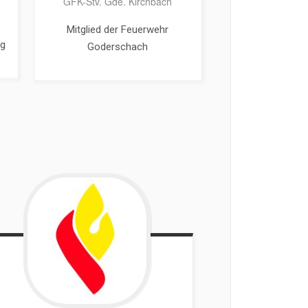
GFK-Stv. Gde. Kirchbach
Mitglied der Feuerwehr
gg
Goderschach