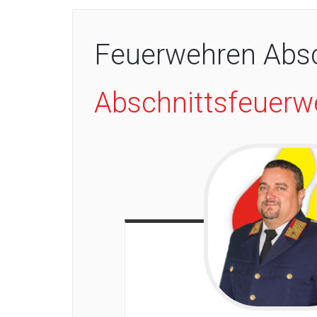
Feuerwehren Absch
Abschnittsfeue