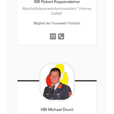
ABI Robert
Koppensteiner
Abschnittsfeuerwehrkommandant "Unteres
Gailtal"
Mitglied der Feuerwehr Förolach
HBI Michael
Druml