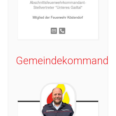
Abschnittsfeuerwehrkommandant-
Stellvertreter "Unteres Gailtal"
Mitglied der Feuerwehr Köstendorf
Gemeindekommanda