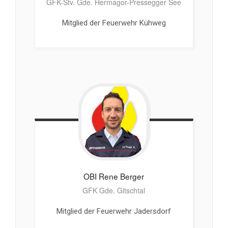
GFK-Stv. Gde. Hermagor-Pressegger See
Mitglied der Feuerwehr Kühweg
OBI Rene
Berger
GFK Gde. Gitschtal
Mitglied der Feuerwehr Jadersdorf