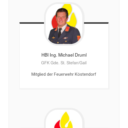
HBI Ing. Michael
Druml
GFK Gde. St. Stefan/Gail
Mitglied der Feuerwehr Köstendorf