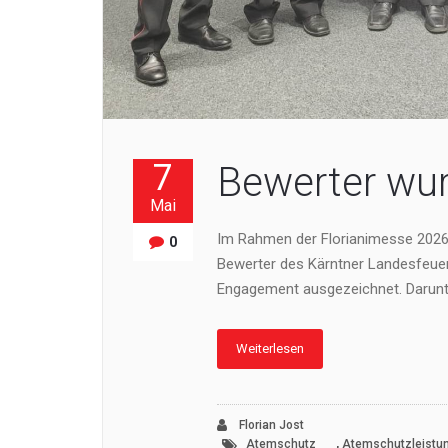
7
Bewerter wu
Mai
Im Rahmen der Florianimesse 2026 
0
Bewerter des Kärntner Landesfeuerw
Engagement ausgezeichnet. Darunt
Weiterlesen
Florian Jost
,
Atemschutz
Atemschutzleistu