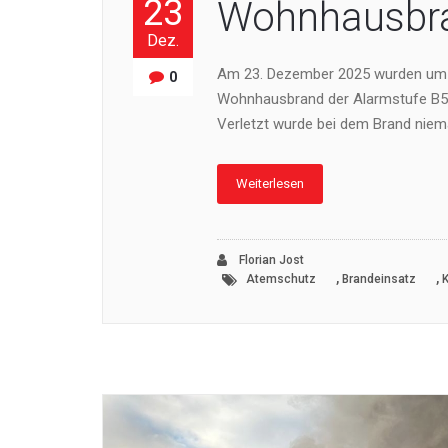
23
Wohnhausbra
Dez.
Am 23. Dezember 2025 wurden um 
0
Wohnhausbrand der Alarmstufe B5 
Verletzt wurde bei dem Brand niem
Weiterlesen
Florian Jost
,
,
Atemschutz
Brandeinsatz