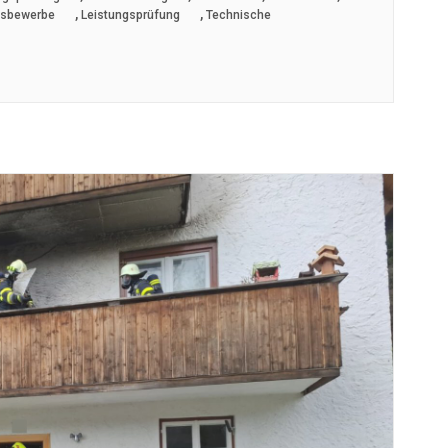
,
,
gsbewerbe
Leistungsprüfung
Technische