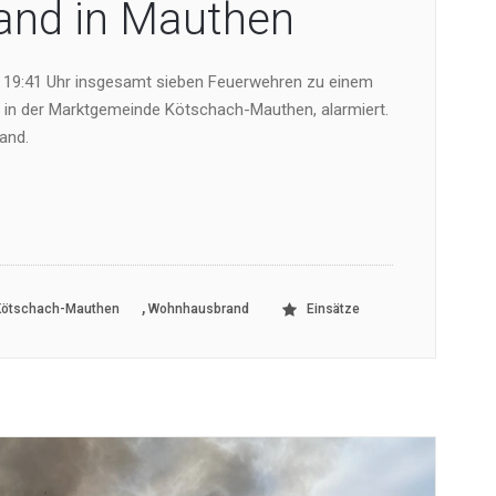
nd in Mauthen
19:41 Uhr insgesamt sieben Feuerwehren zu einem
in der Marktgemeinde Kötschach-Mauthen, alarmiert.
and.
,
Kötschach-Mauthen
Wohnhausbrand
Einsätze