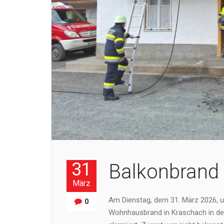
31
Balkonbrand 
März
Am Dienstag, dem 31. März 2026, 
0
Wohnhausbrand in Kraschach in d