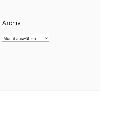
Archiv
Archiv