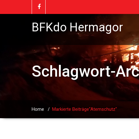
BFKdo Hermagor
Schlagwort-Ar
Home
/
Markierte Beiträge"Atemschutz"