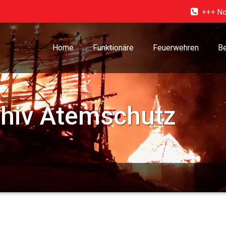
+++ No
Home
Funktionäre
Feuerwehren
Be
chiv
Atemschutz