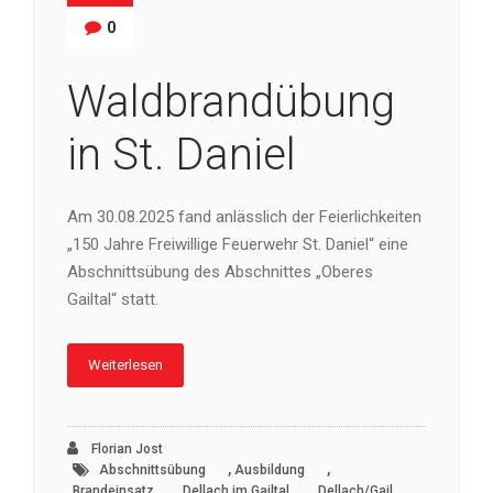
0
Waldbrandübung
in St. Daniel
Am 30.08.2025 fand anlässlich der Feierlichkeiten
„150 Jahre Freiwillige Feuerwehr St. Daniel“ eine
Abschnittsübung des Abschnittes „Oberes
Gailtal“ statt.
Weiterlesen
Florian Jost
,
,
Abschnittsübung
Ausbildung
,
,
,
Brandeinsatz
Dellach im Gailtal
Dellach/Gail