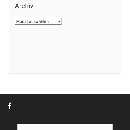
Archiv
Archiv