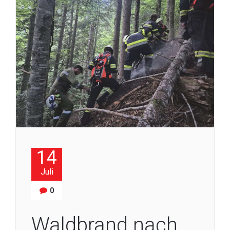
14
Juli
0
Waldbrand nach