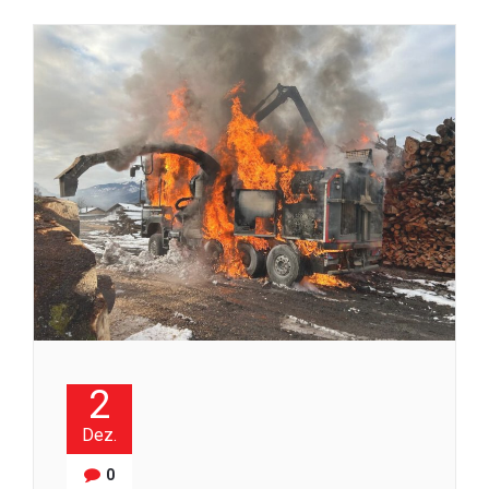
2
Dez.
0