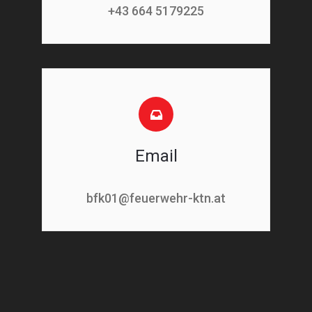
+43 664 5179225
Email
bfk01@feuerwehr-ktn.at