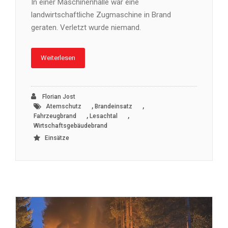
In einer Maschinenhalle war eine
landwirtschaftliche Zugmaschine in Brand
geraten. Verletzt wurde niemand.
Weiterlesen
Florian Jost
,
,
Atemschutz
Brandeinsatz
,
,
Fahrzeugbrand
Lesachtal
Wirtschaftsgebäudebrand
Einsätze