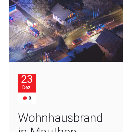
23
Dez.
0
Wohnhausbrand