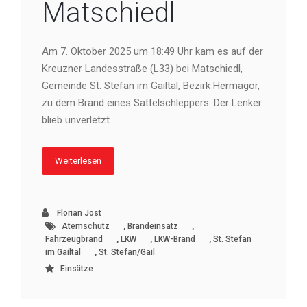
Matschiedl
Am 7. Oktober 2025 um 18:49 Uhr kam es auf der
Kreuzner Landesstraße (L33) bei Matschiedl,
Gemeinde St. Stefan im Gailtal, Bezirk Hermagor,
zu dem Brand eines Sattelschleppers. Der Lenker
blieb unverletzt.
Weiterlesen
Florian Jost
,
,
Atemschutz
Brandeinsatz
,
,
,
Fahrzeugbrand
LKW
LKW-Brand
St. Stefan
,
im Gailtal
St. Stefan/Gail
Einsätze