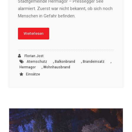
Stadtgemeinde Hermagor – Pressegger See
alarmiert. Zuerst war nicht bekannt, ob sich noch
Menschen in Gefahr befinden.
Weiterlesen
Florian Jost
,
,
,
Atemschutz
Balkonbrand
Brandeinsatz
,
Hermagor
Wohnhausbrand
Einsätze