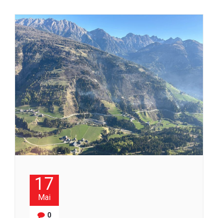
17
Mai
0