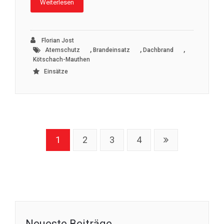
Weiterlesen
Florian Jost
,
,
,
Atemschutz
Brandeinsatz
Dachbrand
Kötschach-Mauthen
Einsätze
1
2
3
4
Neueste Beiträge