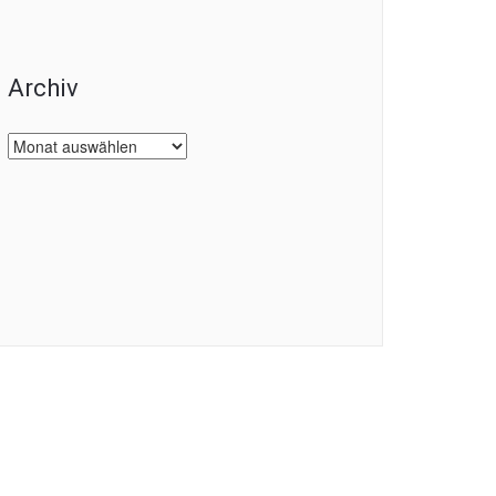
Archiv
Archiv