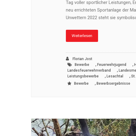
Tag voller sportlicher Leistungen,
neu errichteten Sportanlage der M
Unwettern 2022 steht sie symboli
Weiterlesen
Florian Jost
,
,
Bewerbe
Feuerwehrjugend
,
Landesfeuerwehrverband
Landesme
,
,
Leistungsbewerbe
Lesachtal
St.
,
Bewerbe
Bewerbsergebnisse