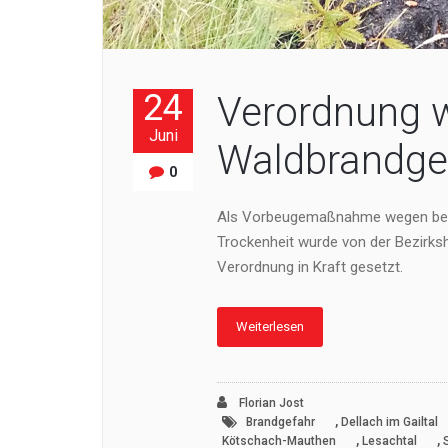
24
Verordnung 
Juni
Waldbrandge
0
Als Vorbeugemaßnahme wegen beso
Trockenheit wurde von der Bezirk
Verordnung in Kraft gesetzt.
Weiterlesen
Florian Jost
,
Brandgefahr
Dellach im Gailtal
,
,
Kötschach-Mauthen
Lesachtal