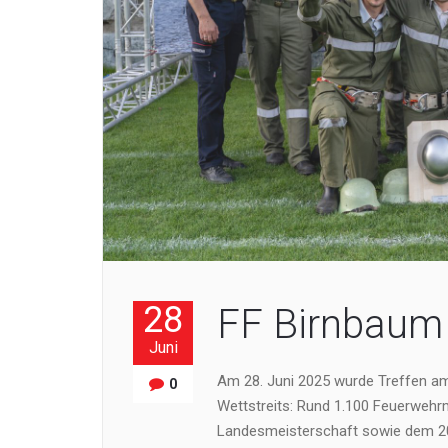
28
FF Birnbaum 
Juni
Am 28. Juni 2025 wurde Treffen a
0
Wettstreits: Rund 1.100 Feuerwehrmi
Landesmeisterschaft sowie dem 20