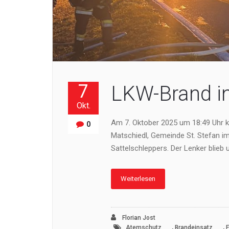
7
LKW-Brand in
Okt.
Am 7. Oktober 2025 um 18:49 Uhr k
0
Matschiedl, Gemeinde St. Stefan im
Sattelschleppers. Der Lenker blieb u
Weiterlesen
Florian Jost
,
,
Atemschutz
Brandeinsatz