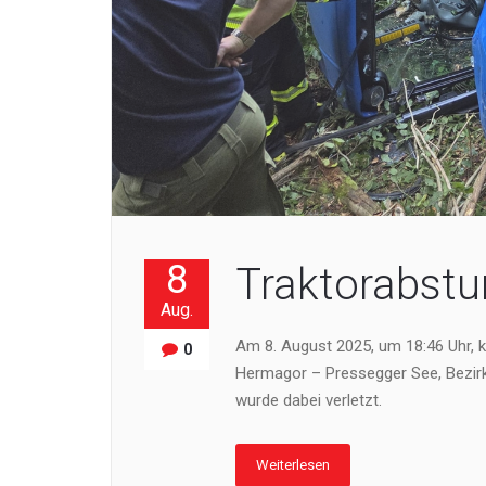
8
Traktorabstu
Aug.
Am 8. August 2025, um 18:46 Uhr, 
0
Hermagor – Pressegger See, Bezirk
wurde dabei verletzt.
Weiterlesen