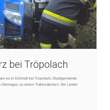
rz bei Tröpolach
kam es in Schmidt bei Tröpolach, Stadtgemeinde
 Hermagor, zu einem Traktorabsturz. Der Lenker