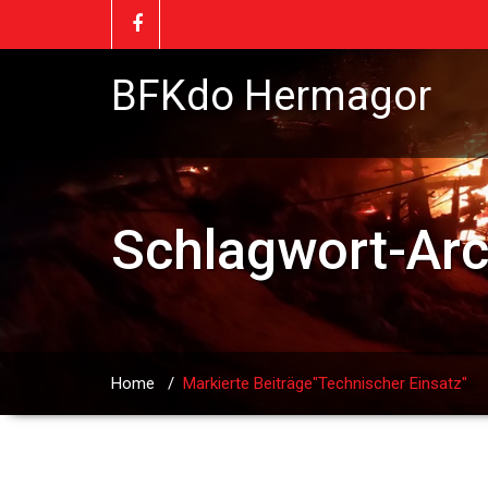
BFKdo Hermagor
Schlagwort-Ar
Home
/
Markierte Beiträge"Technischer Einsatz"