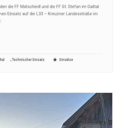
den die FF Matschiedl und die FF St. Stefan im Gailtal
hen Einsatz auf die L33 – Kreuzner Landesstraße im
.
,
tal
Technischer Einsatz
Einsätze