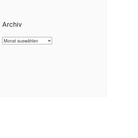
Archiv
Archiv