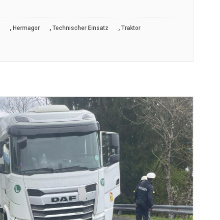
,
,
,
Hermagor
Technischer Einsatz
Traktor