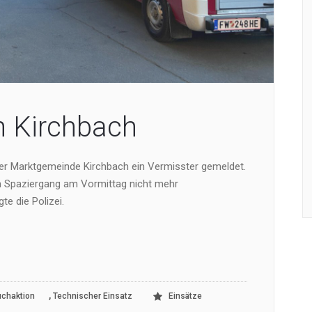
n Kirchbach
er Marktgemeinde Kirchbach ein Vermisster gemeldet.
m Spaziergang am Vormittag nicht mehr
te die Polizei.
,
chaktion
Technischer Einsatz
Einsätze