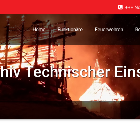
+++ No
Home
Funktionäre
Feuerwehren
Be
chiv
Technischer Ein