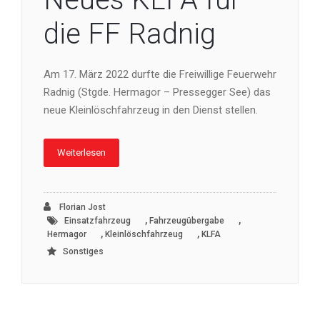
die FF Radnig
Am 17. März 2022 durfte die Freiwillige Feuerwehr
Radnig (Stgde. Hermagor – Pressegger See) das
neue Kleinlöschfahrzeug in den Dienst stellen.
Weiterlesen
Florian Jost
,
,
Einsatzfahrzeug
Fahrzeugübergabe
,
,
Hermagor
Kleinlöschfahrzeug
KLFA
Sonstiges