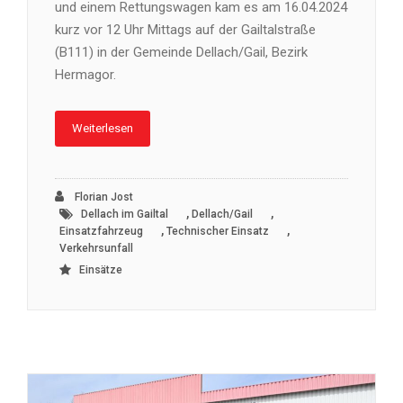
und einem Rettungswagen kam es am 16.04.2024
kurz vor 12 Uhr Mittags auf der Gailtalstraße
(B111) in der Gemeinde Dellach/Gail, Bezirk
Hermagor.
Weiterlesen
Florian Jost
,
,
Dellach im Gailtal
Dellach/Gail
,
,
Einsatzfahrzeug
Technischer Einsatz
Verkehrsunfall
Einsätze