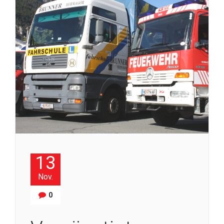
13
Nov.
0