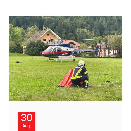
30
Aug.