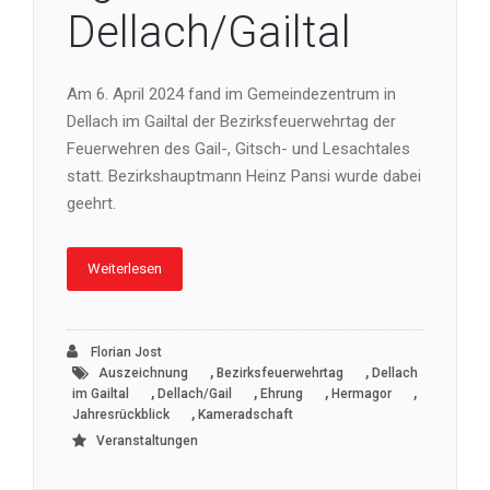
Dellach/Gailtal
Am 6. April 2024 fand im Gemeindezentrum in
Dellach im Gailtal der Bezirksfeuerwehrtag der
Feuerwehren des Gail-, Gitsch- und Lesachtales
statt. Bezirkshauptmann Heinz Pansi wurde dabei
geehrt.
Weiterlesen
Florian Jost
,
,
Auszeichnung
Bezirksfeuerwehrtag
Dellach
,
,
,
,
im Gailtal
Dellach/Gail
Ehrung
Hermagor
,
Jahresrückblick
Kameradschaft
Veranstaltungen