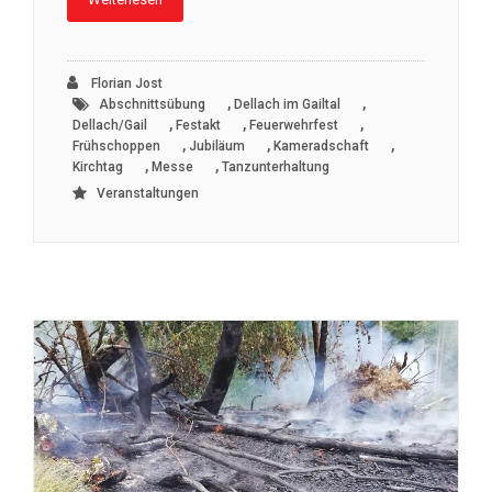
Florian Jost
,
,
Abschnittsübung
Dellach im Gailtal
,
,
,
Dellach/Gail
Festakt
Feuerwehrfest
,
,
,
Frühschoppen
Jubiläum
Kameradschaft
,
,
Kirchtag
Messe
Tanzunterhaltung
Veranstaltungen