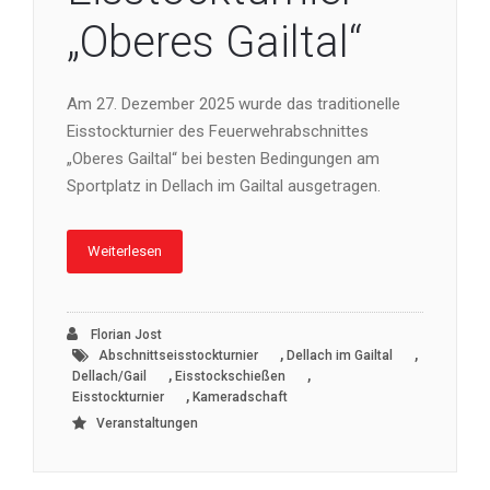
„Oberes Gailtal“
Am 27. Dezember 2025 wurde das traditionelle
Eisstockturnier des Feuerwehrabschnittes
„Oberes Gailtal“ bei besten Bedingungen am
Sportplatz in Dellach im Gailtal ausgetragen.
Weiterlesen
Florian Jost
,
,
Abschnittseisstockturnier
Dellach im Gailtal
,
,
Dellach/Gail
Eisstockschießen
,
Eisstockturnier
Kameradschaft
Veranstaltungen