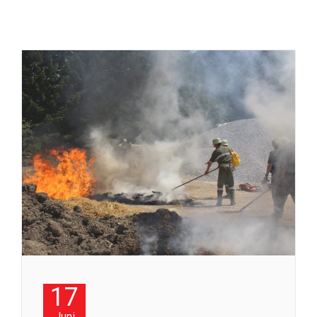
17
Juni