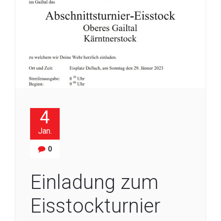
4
Jan.
0
Einladung zum
Eisstockturnier