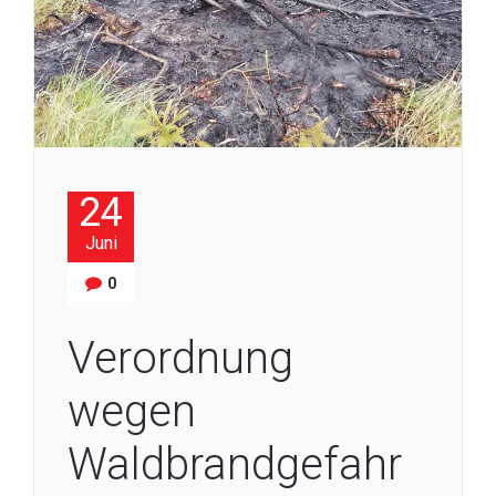
24
Juni
0
Verordnung
wegen
Waldbrandgefahr