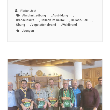
Florian Jost
,
,
Abschnittsübung
Ausbildung
,
,
,
Brandeinsatz
Dellach im Gailtal
Dellach/Gail
,
,
Übung
Vegetationsbrand
Waldbrand
Übungen