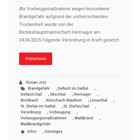
Als Vorbeugemaßnahme wegen besonderer
Brandgefahr aufgrund der vorherrschenden
Trockenheit wurde von der
Bezirkshauptmannschaft Hermagor am
24.06.2025 folgende Verordnung in Kraft gesetzt.
Weiterlesen
Florian Jost
,
,
Brandgefahr
Dellach im Gailtal
,
,
,
Dellach/Gail
Gitschtal
Hermagor
,
,
,
Kirchbach
Kötschach-Mauthen
Lesachtal
,
,
St. Stefan im Gailtal
St. Stefan/Gail
,
,
Verordnung
Vorbeugung
,
,
Vorbeugungsmaßnahmen
Waldbrand
Waldbrandgefahr
,
Infos
Sonstiges