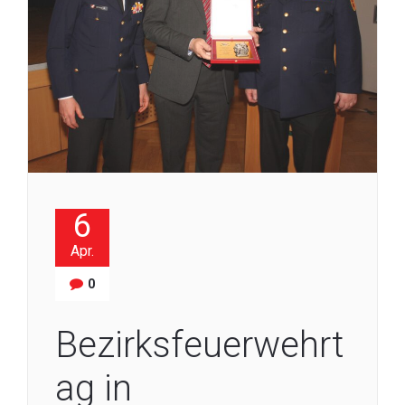
6
Apr.
0
Bezirksfeuerwehrt
ag in