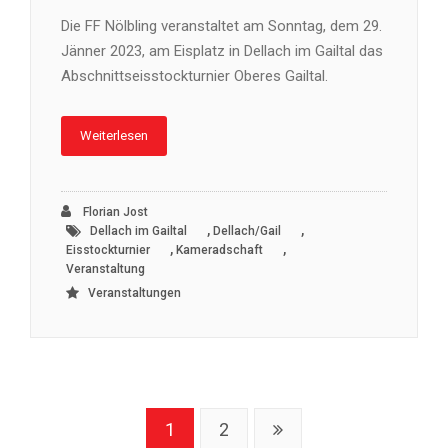
Die FF Nölbling veranstaltet am Sonntag, dem 29.
Jänner 2023, am Eisplatz in Dellach im Gailtal das
Abschnittseisstockturnier Oberes Gailtal.
Weiterlesen
Florian Jost
,
,
Dellach im Gailtal
Dellach/Gail
,
,
Eisstockturnier
Kameradschaft
Veranstaltung
Veranstaltungen
1
2