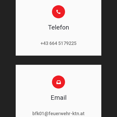
Telefon
+43 664 5179225
Email
bfk01@feuerwehr-ktn.at