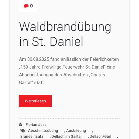
0
Waldbrandübung
in St. Daniel
Am 30.08.2025 fand anlässlich der Feierlichkeiten
„150 Jahre Freiwillige Feuerwehr St. Daniel“ eine
Abschnittsübung des Abschnittes „Oberes
Gailtal“ statt.
Weiterlesen
Florian Jost
,
,
Abschnittsübung
Ausbildung
,
,
,
Brandeinsatz
Dellach im Gailtal
Dellach/Gail