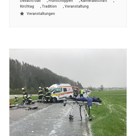
,
,
,
Dellach/Gail
Frühschoppen
Kameradschaft
,
,
Kirchtag
Tradition
Veranstaltung
Veranstaltungen