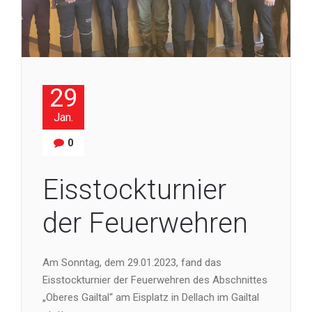
29
Jan.
0
Eisstockturnier
der Feuerwehren
Am Sonntag, dem 29.01.2023, fand das
Eisstockturnier der Feuerwehren des Abschnittes
„Oberes Gailtal“ am Eisplatz in Dellach im Gailtal