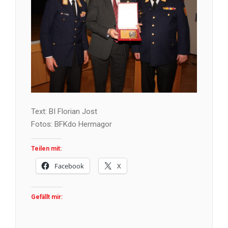
Text: BI Florian Jost
Fotos: BFKdo Hermagor
Teilen mit:
Facebook
X
Gefällt mir: