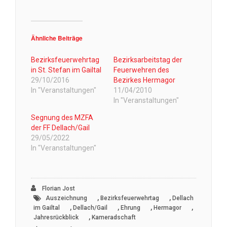
Ähnliche Beiträge
Bezirksfeuerwehrtag
Bezirksarbeitstag der
in St. Stefan im Gailtal
Feuerwehren des
29/10/2016
Bezirkes Hermagor
In "Veranstaltungen"
11/04/2010
In "Veranstaltungen"
Segnung des MZFA
der FF Dellach/Gail
29/05/2022
In "Veranstaltungen"
Florian Jost
,
,
Auszeichnung
Bezirksfeuerwehrtag
Dellach
,
,
,
,
im Gailtal
Dellach/Gail
Ehrung
Hermagor
,
Jahresrückblick
Kameradschaft