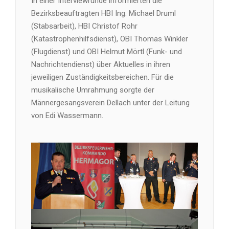
In einer Interviewrunde informierten die
Bezirksbeauftragten HBI Ing. Michael Druml
(Stabsarbeit), HBI Christof Rohr
(Katastrophenhilfsdienst), OBI Thomas Winkler
(Flugdienst) und OBI Helmut Mörtl (Funk- und
Nachrichtendienst) über Aktuelles in ihren
jeweiligen Zuständigkeitsbereichen. Für die
musikalische Umrahmung sorgte der
Männergesangsverein Dellach unter der Leitung
von Edi Wassermann.