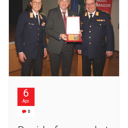
6
Apr.
0