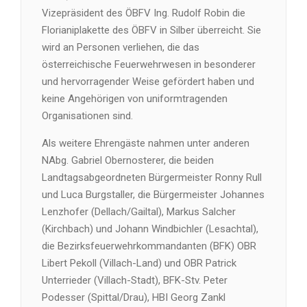
Vizepräsident des ÖBFV Ing. Rudolf Robin die
Florianiplakette des ÖBFV in Silber überreicht. Sie
wird an Personen verliehen, die das
österreichische Feuerwehrwesen in besonderer
und hervorragender Weise gefördert haben und
keine Angehörigen von uniformtragenden
Organisationen sind.
Als weitere Ehrengäste nahmen unter anderen
NAbg. Gabriel Obernosterer, die beiden
Landtagsabgeordneten Bürgermeister Ronny Rull
und Luca Burgstaller, die Bürgermeister Johannes
Lenzhofer (Dellach/Gailtal), Markus Salcher
(Kirchbach) und Johann Windbichler (Lesachtal),
die Bezirksfeuerwehrkommandanten (BFK) OBR
Libert Pekoll (Villach-Land) und OBR Patrick
Unterrieder (Villach-Stadt), BFK-Stv. Peter
Podesser (Spittal/Drau), HBI Georg Zankl