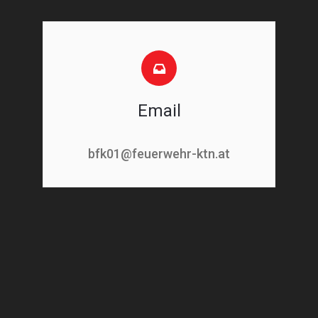
Email
bfk01@feuerwehr-ktn.at