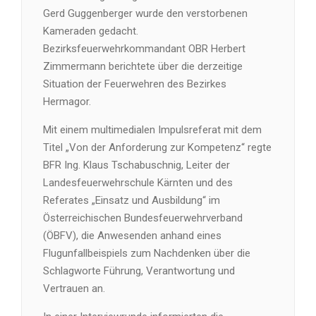
Gerd Guggenberger wurde den verstorbenen
Kameraden gedacht.
Bezirksfeuerwehrkommandant OBR Herbert
Zimmermann berichtete über die derzeitige
Situation der Feuerwehren des Bezirkes
Hermagor.
Mit einem multimedialen Impulsreferat mit dem
Titel „Von der Anforderung zur Kompetenz“ regte
BFR Ing. Klaus Tschabuschnig, Leiter der
Landesfeuerwehrschule Kärnten und des
Referates „Einsatz und Ausbildung“ im
Österreichischen Bundesfeuerwehrverband
(ÖBFV), die Anwesenden anhand eines
Flugunfallbeispiels zum Nachdenken über die
Schlagworte Führung, Verantwortung und
Vertrauen an.