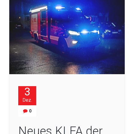
3
Dez.
0
Neues KLFA der