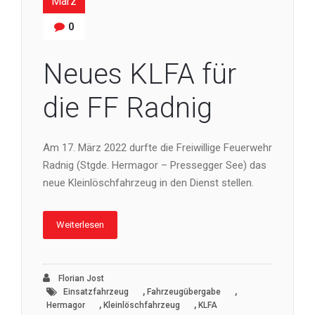
März
0
Neues KLFA für
die FF Radnig
Am 17. März 2022 durfte die Freiwillige Feuerwehr
Radnig (Stgde. Hermagor – Pressegger See) das
neue Kleinlöschfahrzeug in den Dienst stellen.
Weiterlesen
Florian Jost
,
,
Einsatzfahrzeug
Fahrzeugübergabe
,
,
Hermagor
Kleinlöschfahrzeug
KLFA