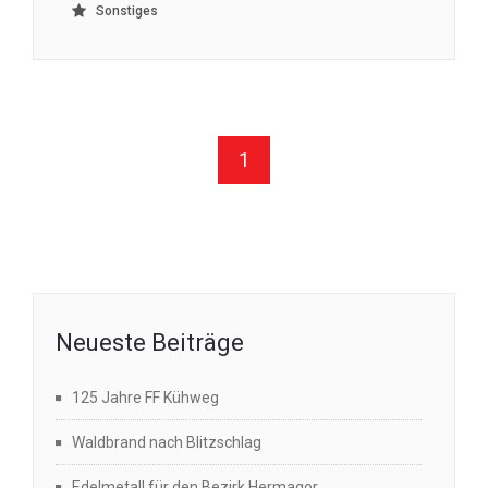
Sonstiges
1
Neueste Beiträge
125 Jahre FF Kühweg
Waldbrand nach Blitzschlag
Edelmetall für den Bezirk Hermagor