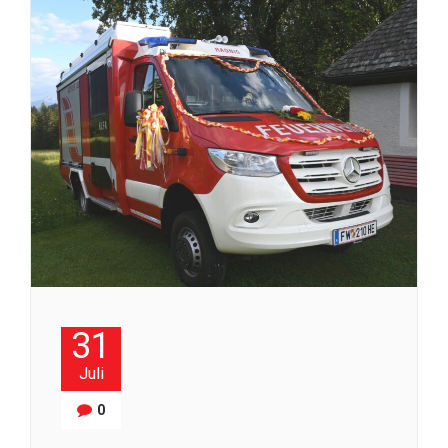
31
Juli
0