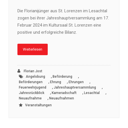
Die Florianijünger aus St. Lorenzen im Lesachtal
zogen bei ihrer Jahreshauptversammlung am 17.
Februar 2024 im Kultursaal St. Lorenzen eine
positive und erfolgreiche Bilanz.
Weiterlesen
Florian Jost
,
,
Angelobung
Beförderung
,
,
,
Beförderungen
Ehrung
Ehrungen
,
,
Feuerwehrjugend
Jahreshauptversammlung
,
,
,
Jahresrückblick
Kameradschaft
Lesachtal
,
Neuaufnahme
Neuaufnahmen
Veranstaltungen