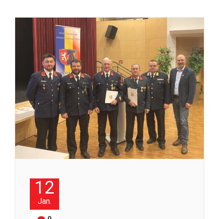
12
Jan.