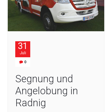
31
Juli
0
Segnung und
Angelobung in
Radnig