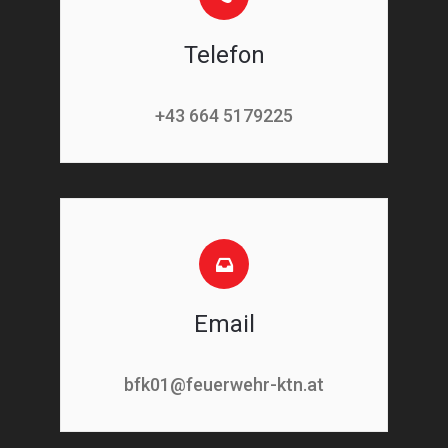
Telefon
+43 664 5179225
Email
bfk01@feuerwehr-ktn.at