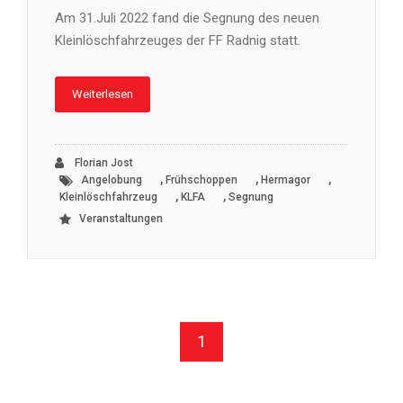
Am 31.Juli 2022 fand die Segnung des neuen
Kleinlöschfahrzeuges der FF Radnig statt.
Weiterlesen
Florian Jost
,
,
,
Angelobung
Frühschoppen
Hermagor
,
,
Kleinlöschfahrzeug
KLFA
Segnung
Veranstaltungen
1