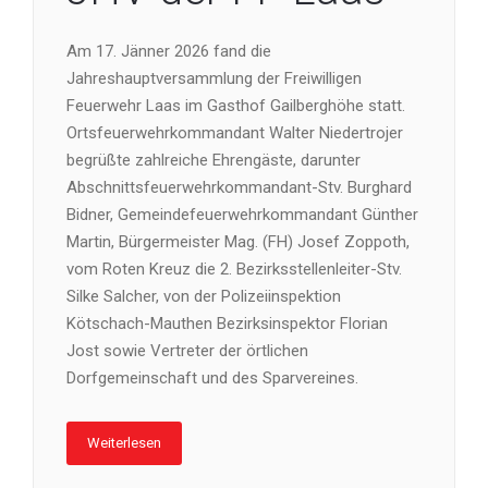
Am 17. Jänner 2026 fand die
Jahreshauptversammlung der Freiwilligen
Feuerwehr Laas im Gasthof Gailberghöhe statt.
Ortsfeuerwehrkommandant Walter Niedertrojer
begrüßte zahlreiche Ehrengäste, darunter
Abschnittsfeuerwehrkommandant-Stv. Burghard
Bidner, Gemeindefeuerwehrkommandant Günther
Martin, Bürgermeister Mag. (FH) Josef Zoppoth,
vom Roten Kreuz die 2. Bezirksstellenleiter-Stv.
Silke Salcher, von der Polizeiinspektion
Kötschach-Mauthen Bezirksinspektor Florian
Jost sowie Vertreter der örtlichen
Dorfgemeinschaft und des Sparvereines.
Weiterlesen