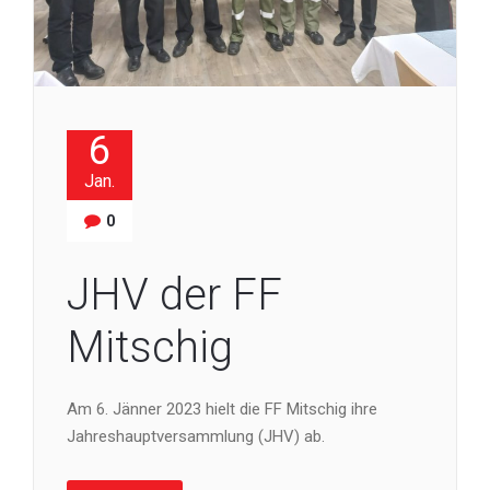
6
Jan.
0
JHV der FF
Mitschig
Am 6. Jänner 2023 hielt die FF Mitschig ihre
Jahreshauptversammlung (JHV) ab.