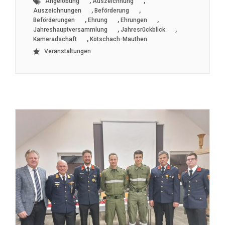
,
,
Angelobung
Auszeichnung
,
,
Auszeichnungen
Beförderung
,
,
,
Beförderungen
Ehrung
Ehrungen
,
,
Jahreshauptversammlung
Jahresrückblick
,
Kameradschaft
Kötschach-Mauthen
Veranstaltungen