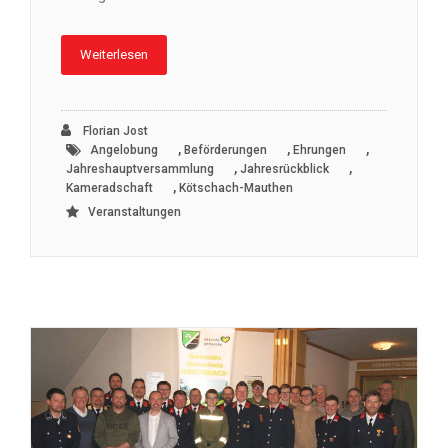
Weiterlesen
Florian Jost
,
,
,
Angelobung
Beförderungen
Ehrungen
,
,
Jahreshauptversammlung
Jahresrückblick
,
Kameradschaft
Kötschach-Mauthen
Veranstaltungen