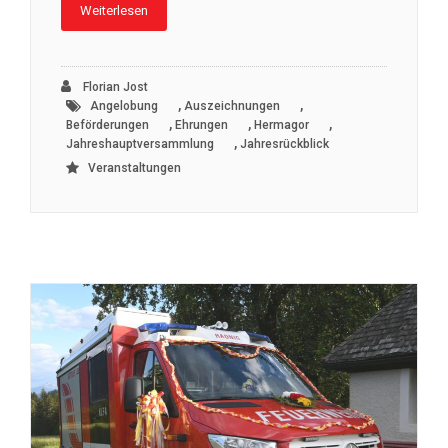
Weiterlesen
Florian Jost
,
,
Angelobung
Auszeichnungen
,
,
,
Beförderungen
Ehrungen
Hermagor
,
Jahreshauptversammlung
Jahresrückblick
Veranstaltungen