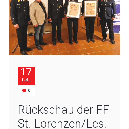
17
Feb.
0
Rückschau der FF
St. Lorenzen/Les.