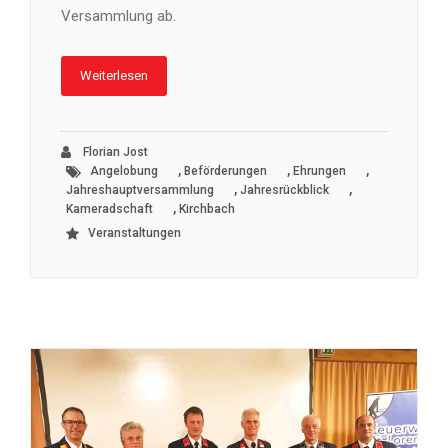
Versammlung ab.
Weiterlesen
Florian Jost
,
,
,
Angelobung
Beförderungen
Ehrungen
,
,
Jahreshauptversammlung
Jahresrückblick
,
Kameradschaft
Kirchbach
Veranstaltungen