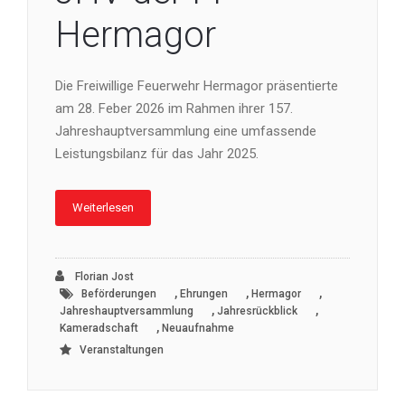
Hermagor
Die Freiwillige Feuerwehr Hermagor präsentierte
am 28. Feber 2026 im Rahmen ihrer 157.
Jahreshauptversammlung eine umfassende
Leistungsbilanz für das Jahr 2025.
Weiterlesen
Florian Jost
,
,
,
Beförderungen
Ehrungen
Hermagor
,
,
Jahreshauptversammlung
Jahresrückblick
,
Kameradschaft
Neuaufnahme
Veranstaltungen