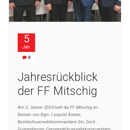
5
Jan.
0
Jahresrückblick
der FF Mitschig
Am 5. Jänner 2024 hielt die FF Mitschig im
Beisein von Bgm. Leopold Astner,
Bezirksfeuerwehrkommandant-Stv. Gerd
Guggenberger, Gemeindefeuerwehrkommandant-