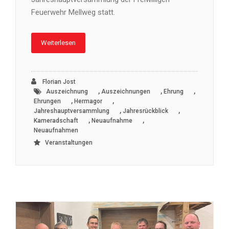
Feuerwehr Mellweg statt.
Weiterlesen
Florian Jost
,
,
,
Auszeichnung
Auszeichnungen
Ehrung
,
,
Ehrungen
Hermagor
,
,
Jahreshauptversammlung
Jahresrückblick
,
,
Kameradschaft
Neuaufnahme
Neuaufnahmen
Veranstaltungen