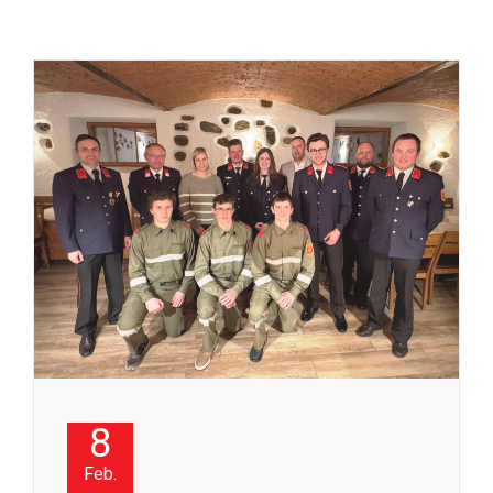
8
Feb.