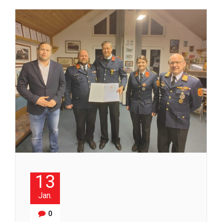
13
Jan.
0