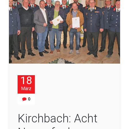
18
März
0
Kirchbach: Acht