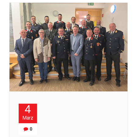
4
März
0