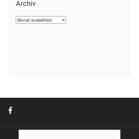
Archiv
Archiv