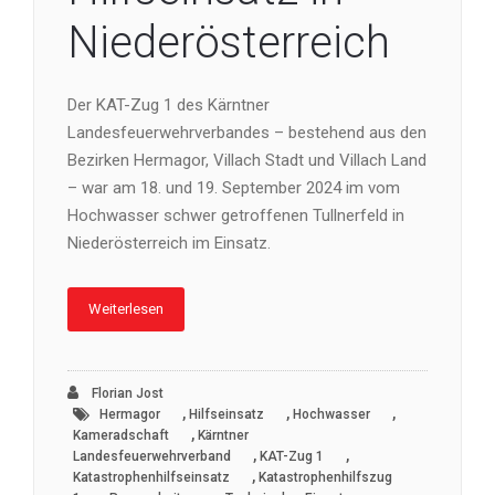
Niederösterreich
Der KAT-Zug 1 des Kärntner
Landesfeuerwehrverbandes – bestehend aus den
Bezirken Hermagor, Villach Stadt und Villach Land
– war am 18. und 19. September 2024 im vom
Hochwasser schwer getroffenen Tullnerfeld in
Niederösterreich im Einsatz.
Weiterlesen
Florian Jost
,
,
,
Hermagor
Hilfseinsatz
Hochwasser
,
Kameradschaft
Kärntner
,
,
Landesfeuerwehrverband
KAT-Zug 1
,
Katastrophenhilfseinsatz
Katastrophenhilfszug