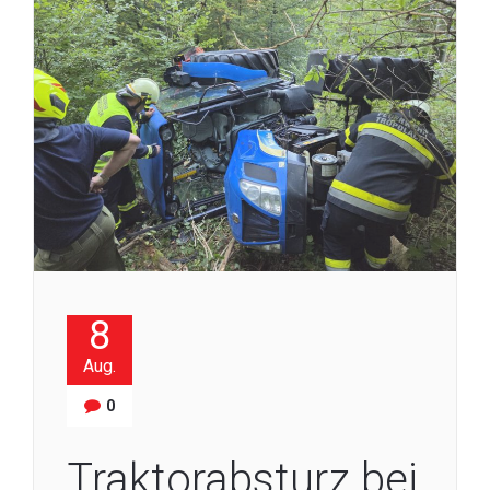
8
Aug.
0
Traktorabsturz bei