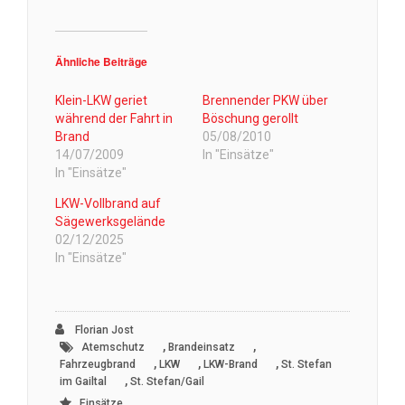
Ähnliche Beiträge
Klein-LKW geriet
Brennender PKW über
während der Fahrt in
Böschung gerollt
Brand
05/08/2010
14/07/2009
In "Einsätze"
In "Einsätze"
LKW-Vollbrand auf
Sägewerksgelände
02/12/2025
In "Einsätze"
Florian Jost
,
,
Atemschutz
Brandeinsatz
,
,
,
Fahrzeugbrand
LKW
LKW-Brand
St. Stefan
,
im Gailtal
St. Stefan/Gail
Einsätze