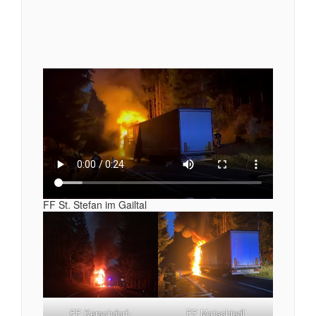
FF St. Stefan im Gailtal
FF Matschiedl
FF Kerschdorf-