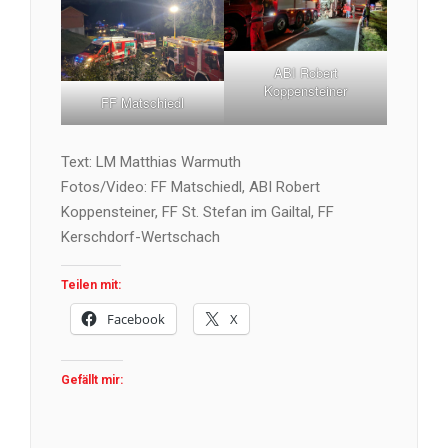
ABI Robert
Koppensteiner
FF Matschiedl
Text: LM Matthias Warmuth
Fotos/Video: FF Matschiedl, ABI Robert
Koppensteiner, FF St. Stefan im Gailtal, FF
Kerschdorf-Wertschach
Teilen mit:
Facebook
X
Gefällt mir: