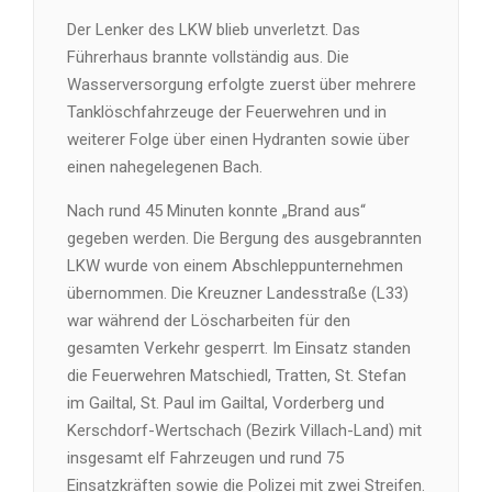
Der Lenker des LKW blieb unverletzt. Das
Führerhaus brannte vollständig aus. Die
Wasserversorgung erfolgte zuerst über mehrere
Tanklöschfahrzeuge der Feuerwehren und in
weiterer Folge über einen Hydranten sowie über
einen nahegelegenen Bach.
Nach rund 45 Minuten konnte „Brand aus“
gegeben werden. Die Bergung des ausgebrannten
LKW wurde von einem Abschleppunternehmen
übernommen. Die Kreuzner Landesstraße (L33)
war während der Löscharbeiten für den
gesamten Verkehr gesperrt. Im Einsatz standen
die Feuerwehren Matschiedl, Tratten, St. Stefan
im Gailtal, St. Paul im Gailtal, Vorderberg und
Kerschdorf-Wertschach (Bezirk Villach-Land) mit
insgesamt elf Fahrzeugen und rund 75
Einsatzkräften sowie die Polizei mit zwei Streifen.