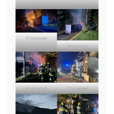
Wertschach
FF Matschiedl
FF Matschiedl
FF Matschiedl
FF Matschiedl