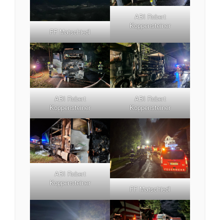
ABI Robert
Koppensteiner
FF Matschiedl
ABI Robert
ABI Robert
Koppensteiner
Koppensteiner
ABI Robert
Koppensteiner
FF Matschiedl