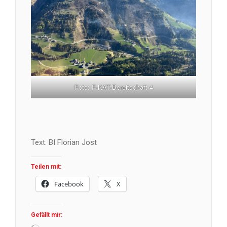
Foto: F-KAT-Bereitschaft 4
Text: BI Florian Jost
Teilen mit:
Facebook
X
Gefällt mir: