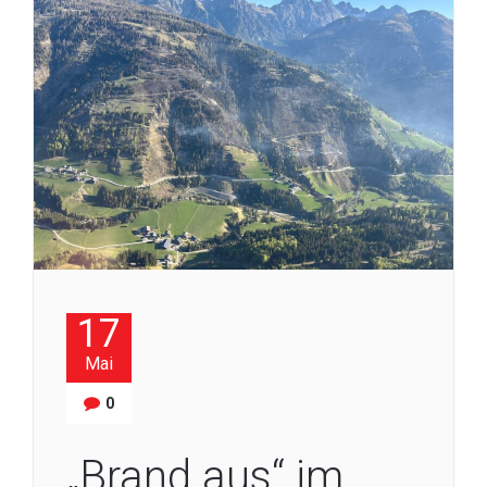
17
Mai
0
„Brand aus“ im