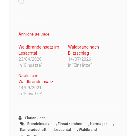
Wird
geladen …
Ähnliche Beiträge
Waldbrandeinsatz im
Waldbrand nach
Lesachtal
Blitzschlag
23/04/2026
14/07/2026
In "Einsätze"
In "Einsätze"
Nächtlicher
Waldbrandeinsatz
14/09/2021
In "Einsätze"
Florian Jost
,
,
,
Brandeinsatz
Einsatzdrohne
Hermagor
,
,
Kameradschaft
Lesachtal
Waldbrand