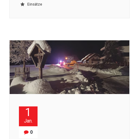
Einsätze
1
Jan.
0