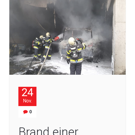
24
Nov.
0
Brand einer