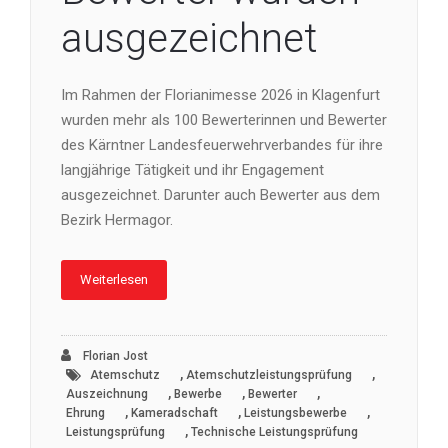
ausgezeichnet
Im Rahmen der Florianimesse 2026 in Klagenfurt
wurden mehr als 100 Bewerterinnen und Bewerter
des Kärntner Landesfeuerwehrverbandes für ihre
langjährige Tätigkeit und ihr Engagement
ausgezeichnet. Darunter auch Bewerter aus dem
Bezirk Hermagor.
Weiterlesen
Florian Jost
,
,
Atemschutz
Atemschutzleistungsprüfung
,
,
,
Auszeichnung
Bewerbe
Bewerter
,
,
,
Ehrung
Kameradschaft
Leistungsbewerbe
,
Leistungsprüfung
Technische Leistungsprüfung