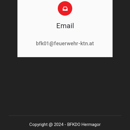
Email
bfk01@feuerwehr-ktn.at
Copyright @ 2024 - BFKDO Hermagor