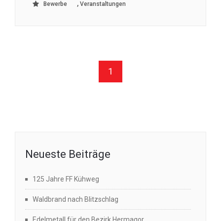
,
Bewerbe
Veranstaltungen
1
Neueste Beiträge
125 Jahre FF Kühweg
Waldbrand nach Blitzschlag
Edelmetall für den Bezirk Hermagor