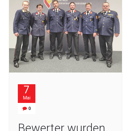
7
Mai
0
Bewerter wurden