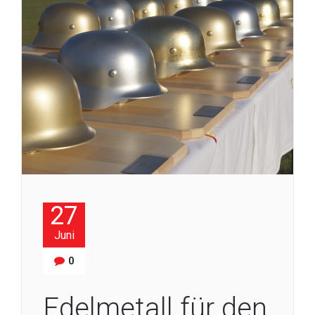
27
Juni
0
Edelmetall für den