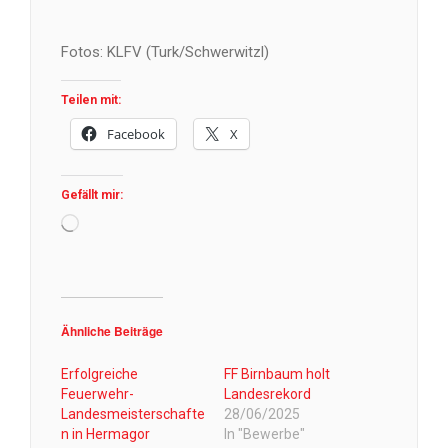
Fotos: KLFV (Turk/Schwerwitzl)
Teilen mit:
Facebook
X
Gefällt mir:
Wird
geladen …
Ähnliche Beiträge
Erfolgreiche
FF Birnbaum holt
Feuerwehr-
Landesrekord
Landesmeisterschafte
28/06/2025
n in Hermagor
In "Bewerbe"