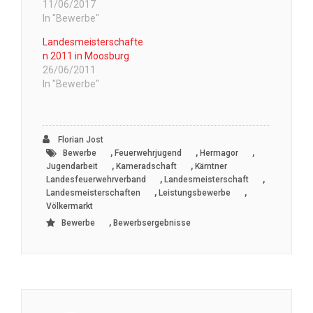
11/06/2017
In "Bewerbe"
Landesmeisterschafte
n 2011 in Moosburg
26/06/2011
In "Bewerbe"
Florian Jost
,
,
,
Bewerbe
Feuerwehrjugend
Hermagor
,
,
Jugendarbeit
Kameradschaft
Kärntner
,
,
Landesfeuerwehrverband
Landesmeisterschaft
,
,
Landesmeisterschaften
Leistungsbewerbe
Völkermarkt
,
Bewerbe
Bewerbsergebnisse