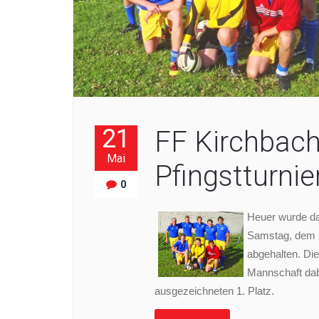
21
FF Kirchbach
Mai
Pfingstturnie
0
Heuer wurde da
Samstag, dem 1
abgehalten. Die
Mannschaft dab
ausgezeichneten 1. Platz.