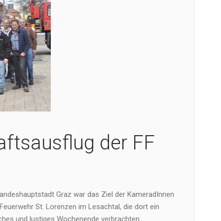
ftsausflug der FF
 Landeshauptstadt Graz war das Ziel der KameradInnen
n Feuerwehr St. Lorenzen im Lesachtal, die dort ein
ches und lustiges Wochenende verbrachten.