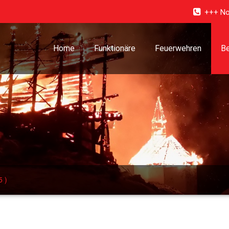
+++ No
Home
Funktionäre
Feuerwehren
Be
5 )