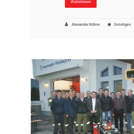
Weiterlesen
Alexander Kühne
Sonstiges