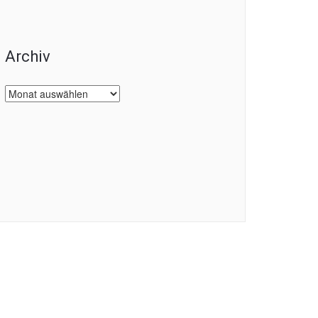
Archiv
Archiv