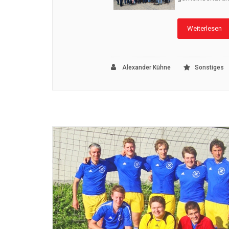
Weiterlesen
Alexander Kühne
Sonstiges