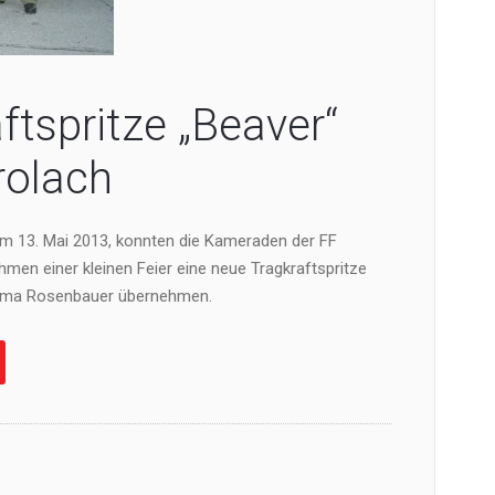
ftspritze „Beaver“
rolach
 13. Mai 2013, konnten die Kameraden der FF
men einer kleinen Feier eine neue Tragkraftspritze
irma Rosenbauer übernehmen.