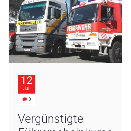
12
Juli
0
Vergünstigte