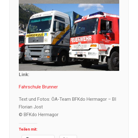
Link:
Fahrschule Brunner
Text und Fotos: ÖA-Team BFKdo Hermagor – BI
Florian Jost
© BFKdo Hermagor
Teilen mit: