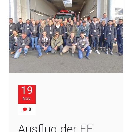
19
Nov.
0
Ausflug der FF