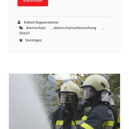
Weiterlesen
Robert Koppensteiner
,
,
Atemschutz
Atemschutzuntersuchung
ÖFAST
Sonstiges