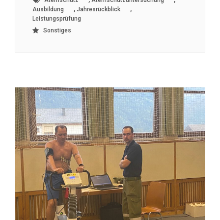
Atemschutz
Atemschutzuntersuchung
,
,
Ausbildung
Jahresrückblick
Leistungsprüfung
Sonstiges