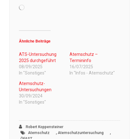
Wird
geladen …
Ähnliche Beiträge
ATS-Untersuchung
Atemschutz –
2025 durchgeführt
Termininfo
08/09/2025
16/07/2025
In "Sonstiges"
In "Infos - Atemschutz"
Atemschutz-
Untersuchungen
30/09/2024
In "Sonstiges"
Robert Koppensteiner
,
,
Atemschutz
Atemschutzuntersuchung
ÖFAST