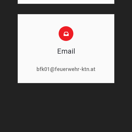
Email
bfk01@feuerwehr-ktn.at