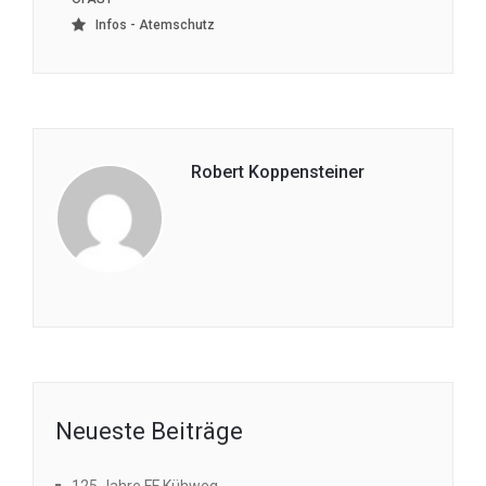
Infos - Atemschutz
Robert Koppensteiner
Neueste Beiträge
125 Jahre FF Kühweg