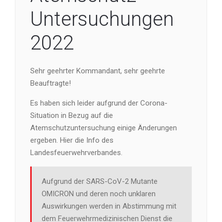
Untersuchungen
2022
Sehr geehrter Kommandant, sehr geehrte
Beauftragte!
Es haben sich leider aufgrund der Corona-
Situation in Bezug auf die
Atemschutzuntersuchung einige Änderungen
ergeben. Hier die Info des
Landesfeuerwehrverbandes.
Aufgrund der SARS-CoV-2 Mutante
OMICRON und deren noch unklaren
Auswirkungen werden in Abstimmung mit
dem Feuerwehrmedizinischen Dienst die