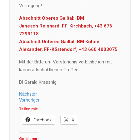
Verfügung!
Abschnitt Oberes Gailtal: BM
Janesch Reinhard, FF-Kirchbach, +43 676
7293118
Abschnitt Unteres Gailtal: BM Kühne
Alexander, FF-Köstendorf, +43 660 4003075
Mit der Bitte um Verständnis verbleibe ich mit
kameradschaftlichen Grüßen
BI Gerald Krassnig
Nächster
Vorheriger
Teilen mit:
Facebook
X
Gefällt mir: