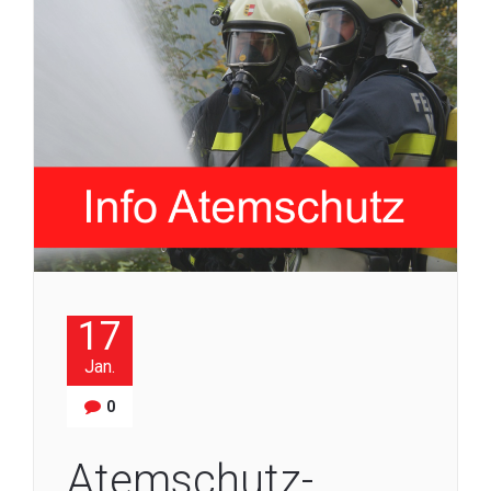
17
Jan.
0
Atemschutz-