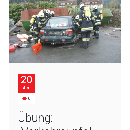
20
Apr.
0
Übung: