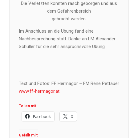
Die Verletzten konnten rasch geborgen und aus
dem Gefahrenbereich
gebracht werden.
Im Anschluss an die Übung fand eine
Nachbesprechung statt. Danke an LM Alexander
Schuller für die sehr anspruchsvolle Übung.
Text und Fotos: FF Hermagor – FM Rene Pettauer
www.ff-hermagor.at
Teilen mit:
Facebook
X
Gefällt mir: