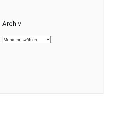
Archiv
Archiv