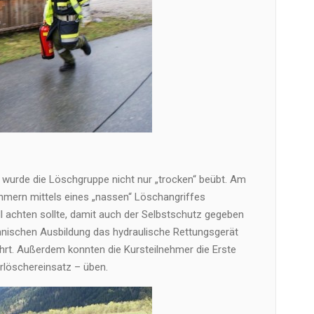
 wurde die Löschgruppe nicht nur „trocken“ beübt. Am
mern mittels eines „nassen“ Löschangriffes
l achten sollte, damit auch der Selbstschutz gegeben
hnischen Ausbildung das hydraulische Rettungsgerät
hrt. Außerdem konnten die Kursteilnehmer die Erste
erlöschereinsatz – üben.