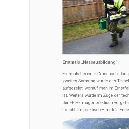
Erstmals „Nassausbildung“
Erstmals bei einer Grundausbildung
zweiten Samstag wurde den Teilneh
aufgezeigt, worauf man im Ernstfal
ist. Weiters wurde im Zuge der tec
der FF Hermagor praktisch vorgefü
Löschhilfe praktisch – mittels Feu