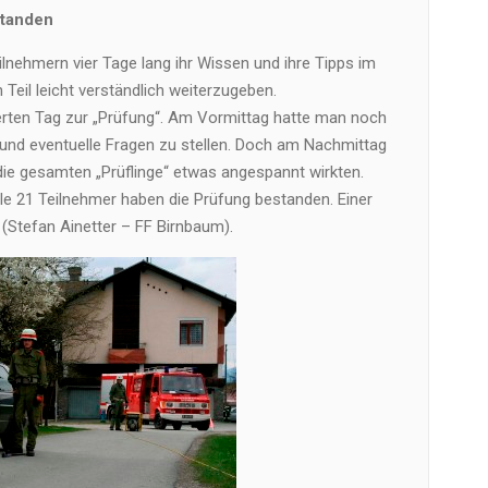
standen
ilnehmern vier Tage lang ihr Wissen und ihre Tipps im
Teil leicht verständlich weiterzugeben.
rten Tag zur „Prüfung“. Am Vormittag hatte man noch
 und eventuelle Fragen zu stellen. Doch am Nachmittag
die gesamten „Prüflinge“ etwas angespannt wirkten.
le 21 Teilnehmer haben die Prüfung bestanden. Einer
(Stefan Ainetter – FF Birnbaum).