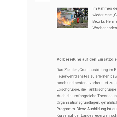
Im Rahmen der
wieder eine „
Bezirks Herma
Wochenenden im
Vorbereitung auf den Einsatzdie
Das Ziel der „Grundausbildung im Be
Feuerwehrdienstes zu erlernen bzw
rasch und bestens vorbereitet zu e
Löschgruppe, die Tanklöschgruppe 
Auch die umfangreiche Theorieausb
Organisationsgrundlagen, gefährlic
Programm. Diese Ausbildung ist a
Kurse auf der Landesfeuerwehrsch