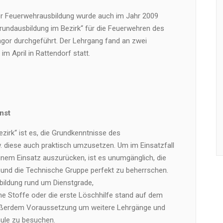
 Feuerwehrausbildung wurde auch im Jahr 2009
Grundausbildung im Bezirk“ für die Feuerwehren des
gor durchgeführt. Der Lehrgang fand an zwei
 April in Rattendorf statt.
nst
zirk“ ist es, die Grundkenntnisse des
. diese auch praktisch umzusetzen. Um im Einsatzfall
inem Einsatz auszurücken, ist es unumgänglich, die
und die Technische Gruppe perfekt zu beherrschen.
ildung rund um Dienstgrade,
he Stoffe oder die erste Löschhilfe stand auf dem
ußerdem Voraussetzung um weitere Lehrgänge und
ule zu besuchen.