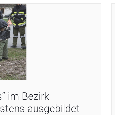
s“ im Bezirk
stens ausgebildet