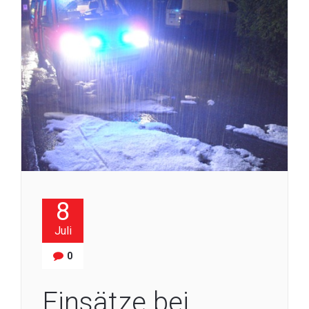
8
Juli
0
Einsätze bei