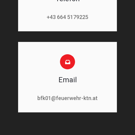
+43 664 5179225
Email
bfk01@feuerwehr-ktn.at