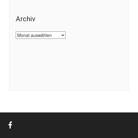
Archiv
Archiv