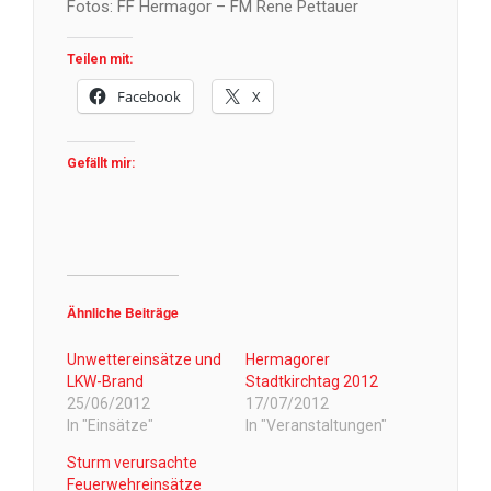
Fotos: FF Hermagor – FM Rene Pettauer
Teilen mit:
Facebook
X
Gefällt mir:
Ähnliche Beiträge
Unwettereinsätze und
Hermagorer
LKW-Brand
Stadtkirchtag 2012
25/06/2012
17/07/2012
In "Einsätze"
In "Veranstaltungen"
Sturm verursachte
Feuerwehreinsätze