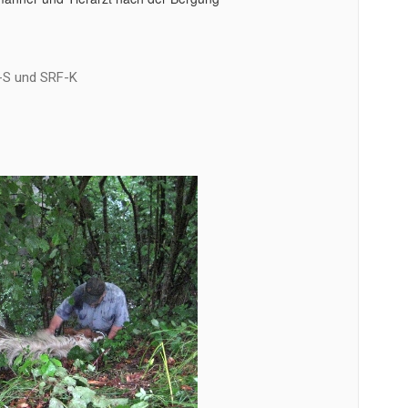
-S und SRF-K