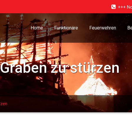
+++ No
Home
Funktionäre
Feuerwehren
Be
 Graben zu stürzen
rzen