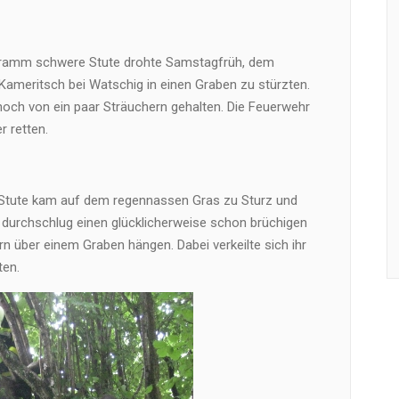
gramm schwere Stute drohte Samstagfrüh, dem
 Kameritsch bei Watschig in einen Graben zu stürzten.
noch von ein paar Sträuchern gehalten. Die Feuerwehr
r retten.
-Stute kam auf dem regennassen Gras zu Sturz und
ie durchschlug einen glücklicherweise schon brüchigen
rn über einem Graben hängen. Dabei verkeilte sich ihr
ten.