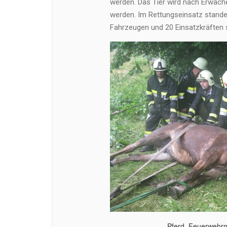
werden. Das Tier wird nach Erwach
werden. Im Rettungseinsatz stande
Fahrzeugen und 20 Einsatzkräften
Pferd, Feuerwehrm