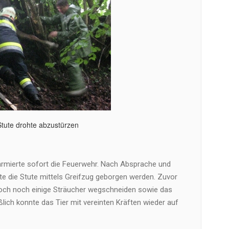
Stute drohte abzustürzen
larmierte sofort die Feuerwehr. Nach Absprache und
e die Stute mittels Greifzug geborgen werden. Zuvor
ch noch einige Sträucher wegschneiden sowie das
lich konnte das Tier mit vereinten Kräften wieder auf