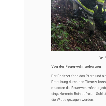
Die 
Von der Feuerwehr geborgen
Der Besitzer fand das Pferd und a
Betäubung durch den Tierarzt konnt
mussten die Feuerwehrmänner jedo
eingeklemmte Bein befreien. Schließ
die Wiese gezogen werden.