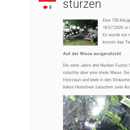
stürzen
0
Eine 750 Kilo
18.07.2009, in
Es wurde nur 
konnte das Tie
Auf der Wiese ausgerutscht
Die zehn Jahre alte Noriker-Fuchs
rutschte über eine steile Wiese. S
Holzzaun und blieb in den Sträuche
linkes Hinterbein zwischen zwei Äs