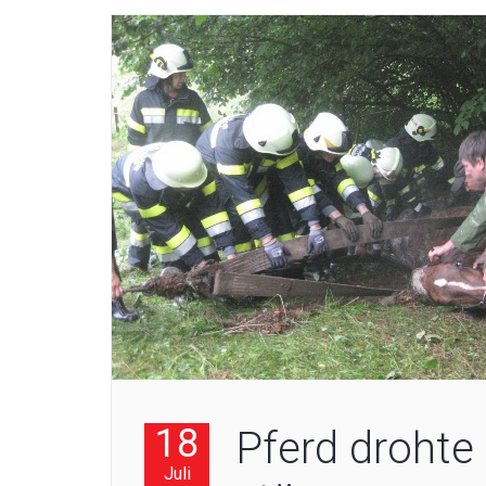
18
Pferd drohte
Juli