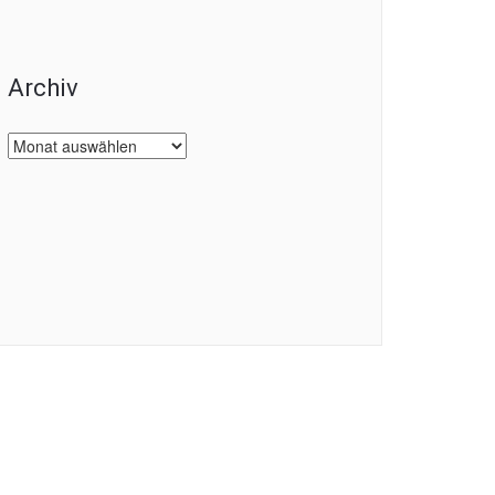
Archiv
Archiv