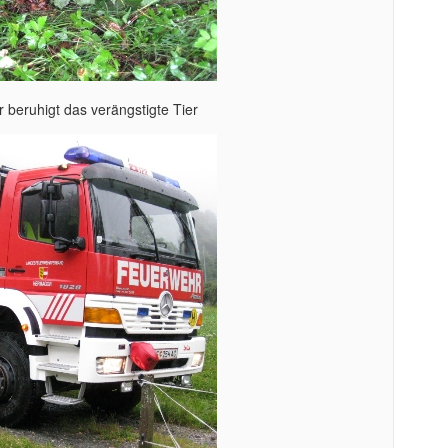
r beruhigt das verängstigte Tier