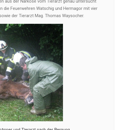
en aus der Narkose vom Tierarzt genau untersucht
n die Feuerwehren Watschig und Hermagor mit vier
 sowie der Tierarzt Mag. Thomas Waysocher.
änner und Tierarzt nach der Bergung