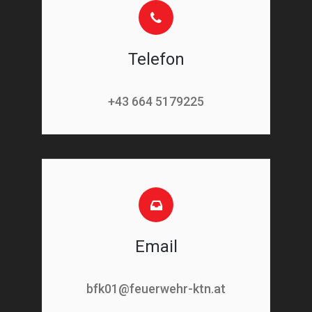
Telefon
+43 664 5179225
Email
bfk01@feuerwehr-ktn.at