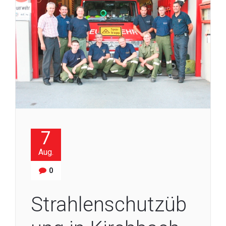
7
Aug.
0
Strahlenschutzüb