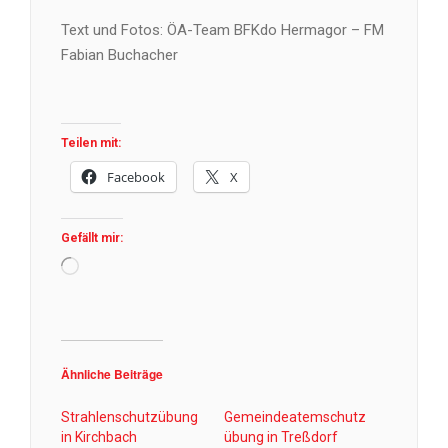
Text und Fotos: ÖA-Team BFKdo Hermagor – FM
Fabian Buchacher
Teilen mit:
Facebook
X
Gefällt mir:
Wird
geladen …
Ähnliche Beiträge
Strahlenschutzübung
Gemeindeatemschutz
in Kirchbach
übung in Treßdorf