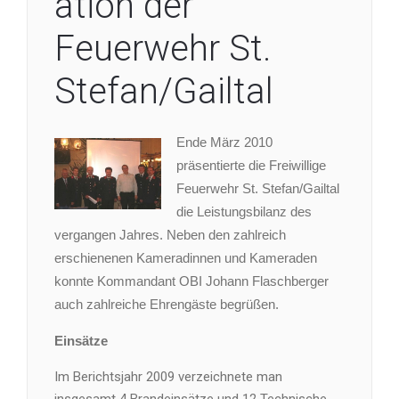
ation der
Feuerwehr St.
Stefan/Gailtal
Ende März 2010
präsentierte die Freiwillige
Feuerwehr St. Stefan/Gailtal
die Leistungsbilanz des
vergangen Jahres. Neben den zahlreich
erschienenen Kameradinnen und Kameraden
konnte Kommandant OBI Johann Flaschberger
auch zahlreiche Ehrengäste begrüßen.
Einsätze
Im Berichtsjahr 2009 verzeichnete man
insgesamt 4 Brandeinsätze und 12 Technische