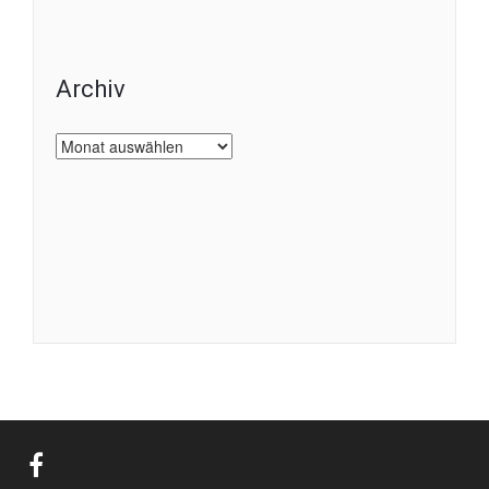
Archiv
Archiv