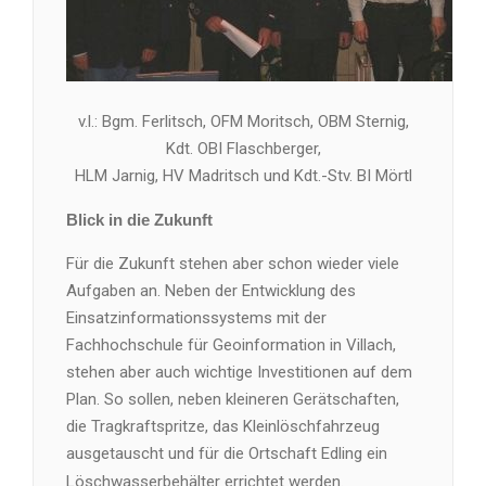
v.l.: Bgm. Ferlitsch, OFM Moritsch, OBM Sternig,
Kdt. OBI Flaschberger,
HLM Jarnig, HV Madritsch und Kdt.-Stv. BI Mörtl
Blick in die Zukunft
Für die Zukunft stehen aber schon wieder viele
Aufgaben an. Neben der Entwicklung des
Einsatzinformationssystems mit der
Fachhochschule für Geoinformation in Villach,
stehen aber auch wichtige Investitionen auf dem
Plan. So sollen, neben kleineren Gerätschaften,
die Tragkraftspritze, das Kleinlöschfahrzeug
ausgetauscht und für die Ortschaft Edling ein
Löschwasserbehälter errichtet werden.