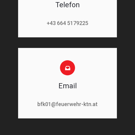
Telefon
+43 664 5179225
Email
bfk01@feuerwehr-ktn.at