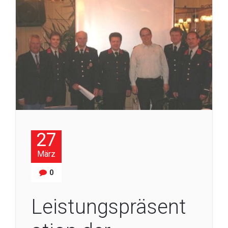
27
März
0
Leistungspräsent