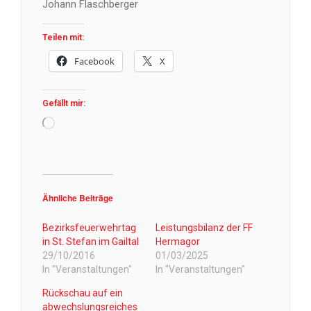
Johann Flaschberger
Teilen mit:
Facebook
X
Gefällt mir:
Wird
geladen …
Ähnliche Beiträge
Bezirksfeuerwehrtag
Leistungsbilanz der FF
in St. Stefan im Gailtal
Hermagor
29/10/2016
01/03/2025
In "Veranstaltungen"
In "Veranstaltungen"
Rückschau auf ein
abwechslungsreiches