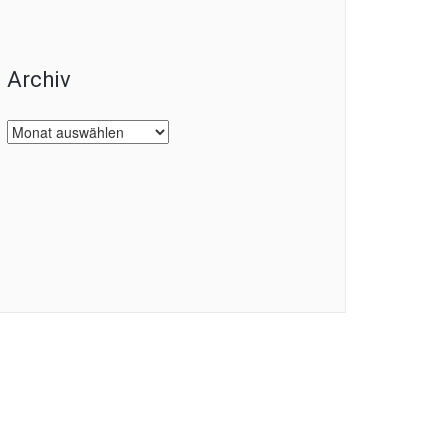
Archiv
Archiv