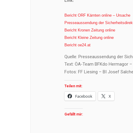
Link:
Bericht ORF Kärnten online – Ursache
Presseaussendung der Sicherheitsdirek
Bericht Kronen Zeitung online
Bericht Kleine Zeitung
online
Bericht oe24.at
Quelle: Presseaussendung der Siche
Text: ÖA-Team BFKdo Hermagor – 
Fotos: FF Liesing – BI Josef Salch
Teilen mit:
Facebook
X
Gefällt mir: