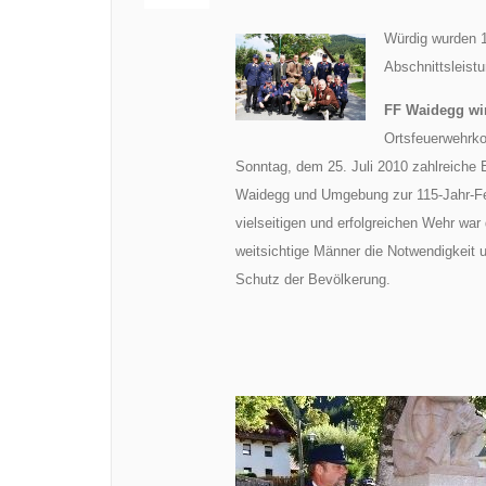
Würdig wurden 
Abschnittsleist
FF Waidegg wir
Ortsfeuerwehr
Sonntag, dem 25. Juli 2010 zahlreiche
Waidegg und Umgebung zur 115-Jahr-Fei
vielseitigen und erfolgreichen Wehr war
weitsichtige Männer die Notwendigkeit 
Schutz der Bevölkerung.