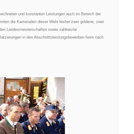
zeichneten und konstanten Leistungen auch im Bereich der
nnten die Kameraden dieser Wehr bisher zwei goldene, zwei
 den Landesmeisterschaften sowie zahlreiche
Platzierungen in den Abschnittsleistungsbewerben heim nach