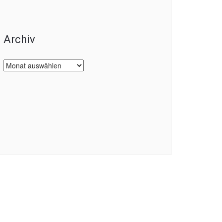
Archiv
Archiv