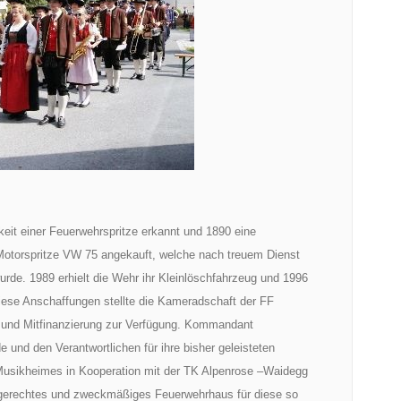
eit einer Feuerwehrspritze erkannt und 1890 eine
 Motorspritze VW 75 angekauft, welche nach treuem Dienst
rde. 1989 erhielt die Wehr ihr Kleinlöschfahrzeug und 1996
diese Anschaffungen stellte die Kameradschaft der FF
g und Mitfinanzierung zur Verfügung. Kommandant
nd den Verantwortlichen für ihre bisher geleisteten
 Musikheimes in Kooperation mit der TK Alpenrose –Waidegg
tgerechtes und zweckmäßiges Feuerwehrhaus für diese so