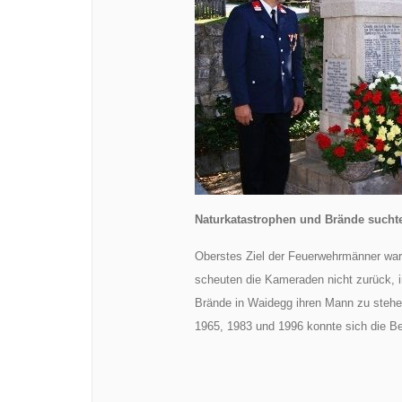
Naturkatastrophen und Brände such
Oberstes Ziel der Feuerwehrmänner war
scheuten die Kameraden nicht zurück, i
Brände in Waidegg ihren Mann zu stehe
1965, 1983 und 1996 konnte sich die Bev