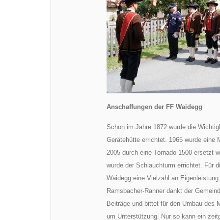
Anschaffungen der FF Waidegg
Schon im Jahre 1872 wurde die Wichtigk
Gerätehütte errichtet. 1965 wurde eine
2005 durch eine Tornado 1500 ersetzt wu
wurde der Schlauchturm errichtet. Für 
Waidegg eine Vielzahl an Eigenleistun
Ramsbacher-Ranner dankt der Gemeinde u
Beiträge und bittet für den Umbau des
um Unterstützung. Nur so kann ein zei