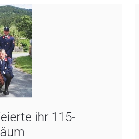
ierte ihr 115-
iläum