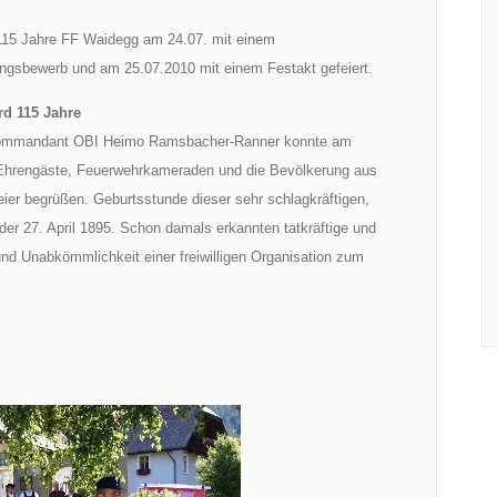
115 Jahre FF Waidegg am 24.07. mit einem
ungsbewerb und am 25.07.2010 mit einem Festakt gefeiert.
d 115 Jahre
kommandant OBI Heimo Ramsbacher-Ranner konnte am
 Ehrengäste, Feuerwehrkameraden und die Bevölkerung aus
er begrüßen. Geburtsstunde dieser sehr schlagkräftigen,
 der 27. April 1895. Schon damals erkannten tatkräftige und
und Unabkömmlichkeit einer freiwilligen Organisation zum