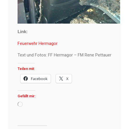
Link:
Feuerwehr Hermagor
Text und Fotos: FF Hermagor – FM Rene Pettauer
Teilen mit:
Facebook
X
Gefällt mir:
Wird
geladen …