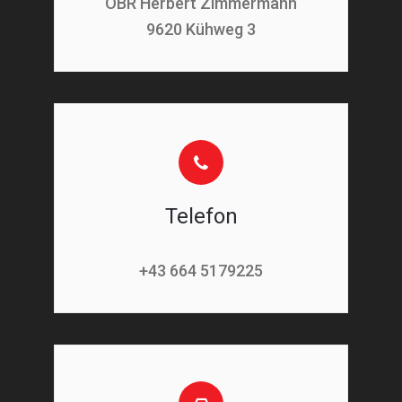
OBR Herbert Zimmermann
9620 Kühweg 3
Telefon
+43 664 5179225