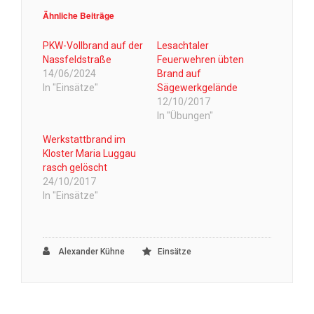
Ähnliche Beiträge
PKW-Vollbrand auf der
Lesachtaler
Nassfeldstraße
Feuerwehren übten
14/06/2024
Brand auf
In "Einsätze"
Sägewerkgelände
12/10/2017
In "Übungen"
Werkstattbrand im
Kloster Maria Luggau
rasch gelöscht
24/10/2017
In "Einsätze"
Alexander Kühne
Einsätze