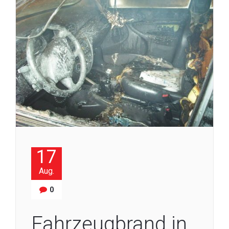
17
Aug.
0
Fahrzeugbrand in