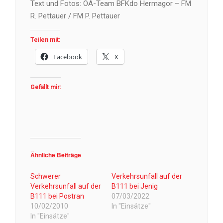
Text und Fotos: ÖA-Team BFKdo Hermagor – FM
R. Pettauer / FM P. Pettauer
Teilen mit:
Facebook
X
Gefällt mir:
Ähnliche Beiträge
Schwerer
Verkehrsunfall auf der
Verkehrsunfall auf der
B111 bei Jenig
B111 bei Postran
07/03/2022
10/02/2010
In "Einsätze"
In "Einsätze"