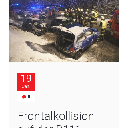
19
Jan.
0
Frontalkollision