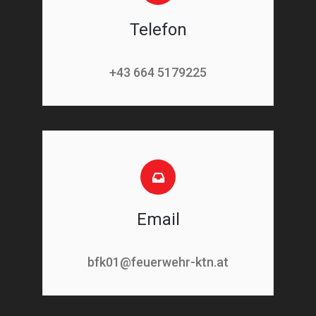
Telefon
+43 664 5179225
Email
bfk01@feuerwehr-ktn.at