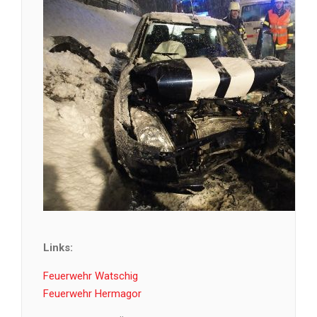
Links:
Feuerwehr Watschig
Feuerwehr Hermagor