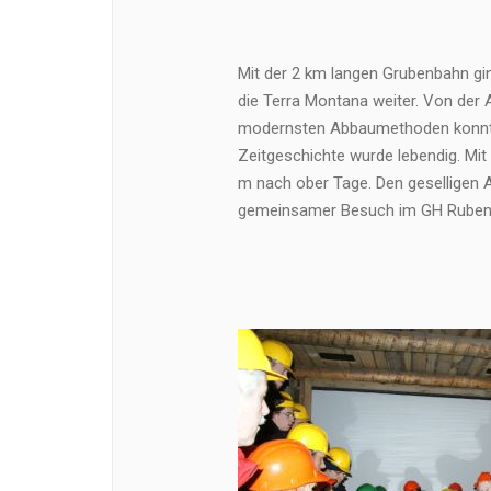
Mit der 2 km langen Grubenbahn ging
die Terra Montana weiter. Von der A
modernsten Abbaumethoden konnte 
Zeitgeschichte wurde lebendig. Mi
m nach ober Tage. Den geselligen A
gemeinsamer Besuch im GH Rubenth