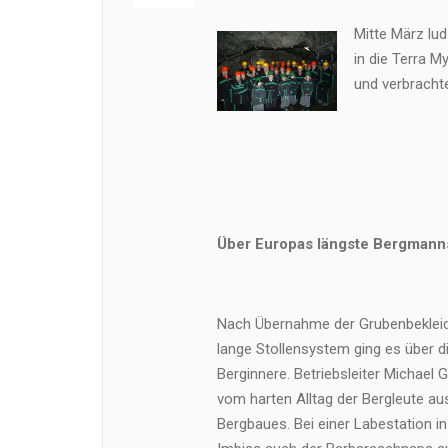
Mitte März lu
in die Terra M
und verbracht
Über Europas längste Bergmanns
Nach Übernahme der Grubenbekleid
lange Stollensystem ging es über 
Berginnere. Betriebsleiter Michael G
vom harten Alltag der Bergleute au
Bergbaues. Bei einer Labestation i