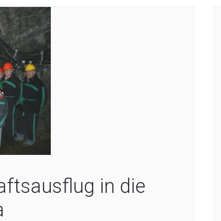
tsausflug in die
a