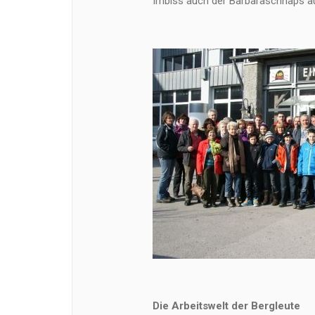
Imbiss auch der Barbaraschnaps au
Die Arbeitswelt der Bergleute