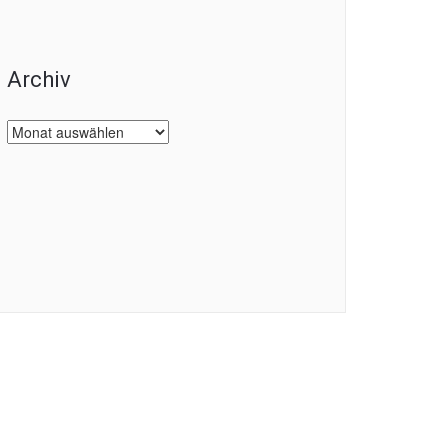
Archiv
Archiv