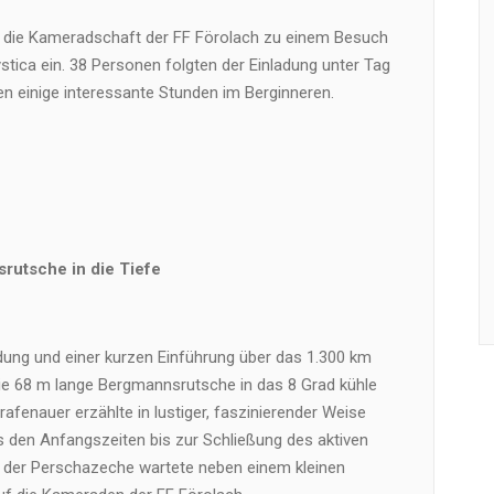
d die Kameradschaft der FF Förolach zu einem Besuch
ystica ein. 38 Personen folgten der Einladung unter Tag
en einige interessante Stunden im Berginneren.
rutsche in die Tiefe
ung und einer kurzen Einführung über das 1.300 km
die 68 m lange Bergmannsrutsche in das 8 Grad kühle
rafenauer erzählte in lustiger, faszinierender Weise
s den Anfangszeiten bis zur Schließung des aktiven
n der Perschazeche wartete neben einem kleinen