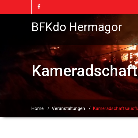
BFKdo Hermagor
Kameradschafts
Home
/
Veranstaltungen
/
Kameradschaftsausflug