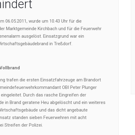
hindert
em 06.05.2011, wurde um 10.43 Uhr für die
er Marktgemeinde Kirchbach und für die Feuerwehr
renenalarm ausgelöst. Einsatzgrund war ein
irtschaftsgebäudebrand in Treßdorf.
Vollbrand
ng trafen die ersten Einsatzfahrzeuge am Brandort
 Gemeindefeuerwehrkommandant OBI Peter Plunger
ingeleitet. Durch das rasche Eingreifen der
 in Brand geratene Heu abgelöscht und ein weiteres
Wirtschaftsgebäude und das dicht angebaute
nsatz standen sieben Feuerwehren mit acht
Streifen der Polizei.