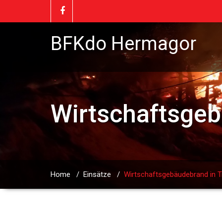
BFKdo Hermagor
Wirtschaftsgeb
Home
/
Einsätze
/
Wirtschaftsgebäudebrand in T