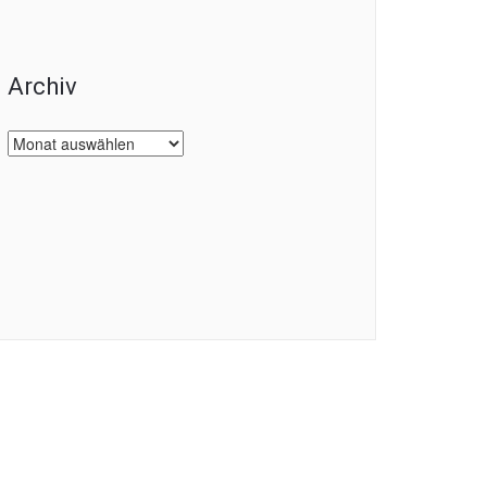
Archiv
Archiv