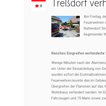
Treßdorf ver
0
Am Freitag, d
Feuerwehren d
Rattendorf Si
beginnender W
Rasches Eingreifen verhinderte 
Wenige Minuten nach der Alarmieru
ein. Unter der Einsatzleitung von
wurden sofort die Erstmaßnahmen e
Feuerwehren konnte das im Gebäude
Übergreifen der Flammen auf das 
Wohnhaus verhindert werden. Im Ei
Fahrzeugen und 75 Mann sowie zwei 