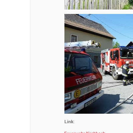
Link: