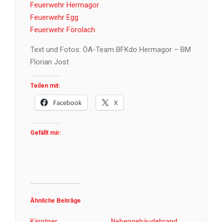
Feuerwehr Hermagor
Feuerwehr Egg
Feuerwehr Förolach
Text und Fotos: ÖA-Team BFKdo Hermagor – BM
Florian Jost
Teilen mit:
Facebook
X
Gefällt mir:
Ähnliche Beiträge
Kärntner
Nebengebäudebrand