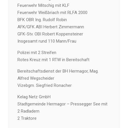
Feuerwehr Mitschig mit KLF
Feuerwehr Weißbriach mit RLFA 2000
BFK OBR Ing. Rudolf Robin
AFK/GFK ABI Herbert Zimmermann
GFK-Stv. OBI Robert Koppensteiner
Insgesamt rund 110 Mann/Frau
Polizei mit 2 Streifen
Rotes Kreuz mit 1 RTW in Bereitschaft
Bereitschaftsdienst der BH Hermagor, Mag.
Alfred Wegscheider
Vizebgm. Siegfried Ronacher
Kelag Netz GmbH
Stadtgemeinde Hermagor – Pressegger See mit
2 Radladern
2 Traktore