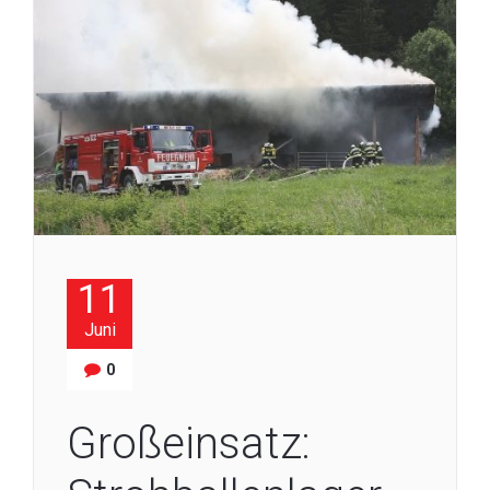
11
Juni
0
Großeinsatz: