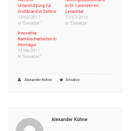
Unterstützung für
in St. Lorenzen im
Großbrand in Osttirol
Lesachtal
13/03/2017
11/07/2010
In "Einsätze"
In "Einsätze"
Innovative
Nachlöscharbeiten in
Hermagor
11/06/2011
In "Einsätze"
Alexander Kühne
Einsätze
Alexander Kühne