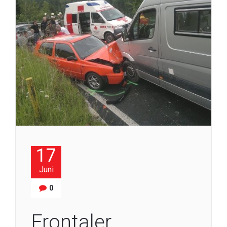
17
Juni
0
Frontaler