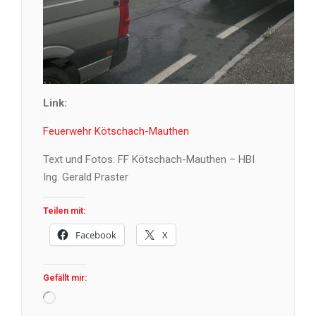
Link:
Feuerwehr Kötschach-Mauthen
Text und Fotos: FF Kötschach-Mauthen – HBI
Ing. Gerald Praster
Teilen mit:
Facebook
X
Gefällt mir:
Wird
geladen …