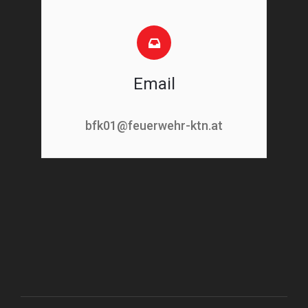
Email
bfk01@feuerwehr-ktn.at