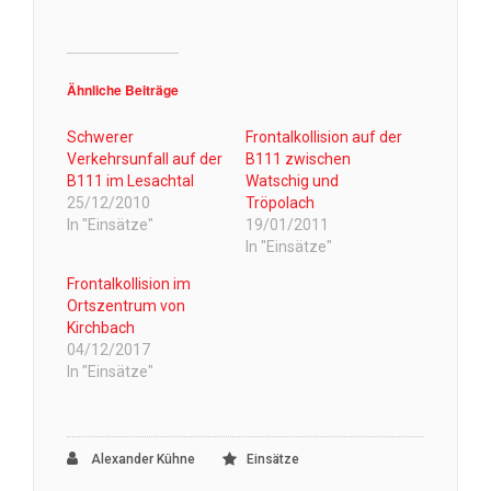
Ähnliche Beiträge
Schwerer
Frontalkollision auf der
Verkehrsunfall auf der
B111 zwischen
B111 im Lesachtal
Watschig und
25/12/2010
Tröpolach
In "Einsätze"
19/01/2011
In "Einsätze"
Frontalkollision im
Ortszentrum von
Kirchbach
04/12/2017
In "Einsätze"
Alexander Kühne
Einsätze