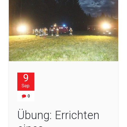
9
Sep.
0
Übung: Errichten