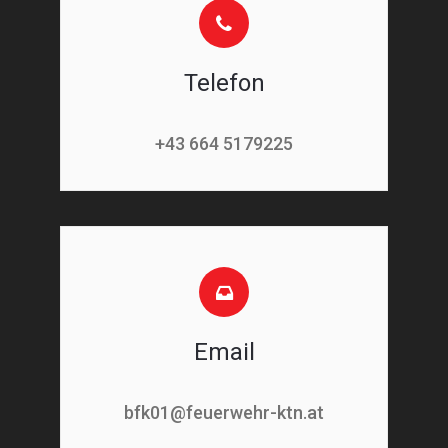
Telefon
+43 664 5179225
Email
bfk01@feuerwehr-ktn.at