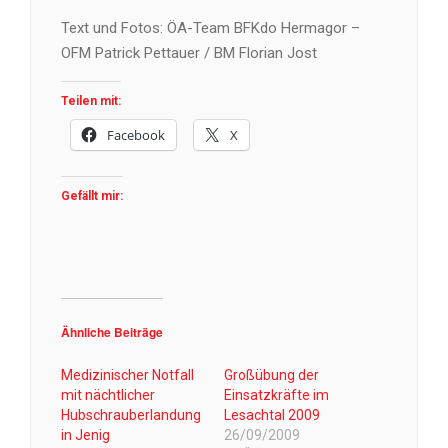
Text und Fotos: ÖA-Team BFKdo Hermagor –
OFM Patrick Pettauer / BM Florian Jost
Teilen mit:
Facebook
X
Gefällt mir:
Ähnliche Beiträge
Medizinischer Notfall
Großübung der
mit nächtlicher
Einsatzkräfte im
Hubschrauberlandung
Lesachtal 2009
in Jenig
26/09/2009