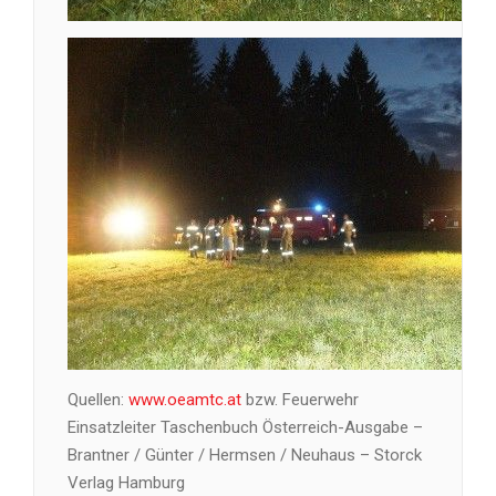
Quellen:
www.oeamtc.at
bzw. Feuerwehr
Einsatzleiter Taschenbuch Österreich-Ausgabe –
Brantner / Günter / Hermsen / Neuhaus – Storck
Verlag Hamburg