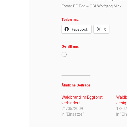
Fotos: FF Egg – OBI Wolfgang Mick
Teilen mit:
Facebook
X
Gefällt mir:
Wird
geladen …
Ähnliche Beiträge
Waldbrand im Eggforst
Waldb
verhindert
Jenig
21/05/2009
18/0
In "Einsätze"
In "Ei