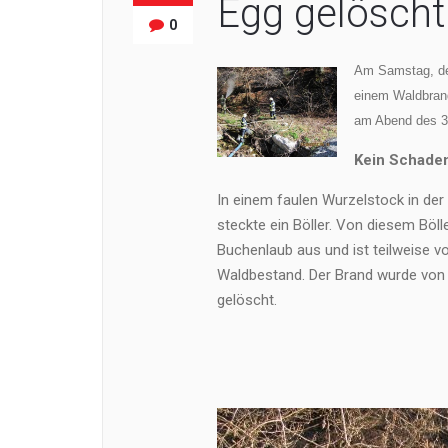
Egg gelöscht
0
Am Samstag, de
einem Waldbrand 
am Abend des 3
Kein Schade
In einem faulen Wurzelstock in der
steckte ein Böller. Von diesem Böll
Buchenlaub aus und ist teilweise v
Waldbestand. Der Brand wurde von 
gelöscht.