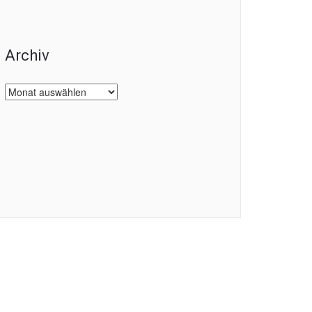
Archiv
Archiv