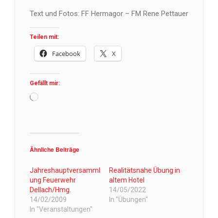
Text und Fotos: FF Hermagor – FM Rene Pettauer
Teilen mit:
Facebook
X
Gefällt mir:
Wird
geladen …
Ähnliche Beiträge
Jahreshauptversamml
Realitätsnahe Übung in
ung Feuerwehr
altem Hotel
Dellach/Hmg.
14/05/2022
14/02/2009
In "Übungen"
In "Veranstaltungen"