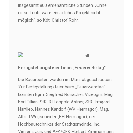
insgesamt 800 ehrenamtliche Stunden. „Ohne
diese Leute wäre ein solches Projekt nicht
möglich“, so Kdt. Christof Rohr.
Fertigstellungsfeier beim „Feuerwehrtag“
Die Bauarbeiten wurden im März abgeschlossen.
Zur Fertigstellungsfeier beim „Feuerwehrtag“
konnten Bgm. Siegfried Ronacher, Vizebgm. Mag.
Karl Tillian, StR. DI Leopold Astner, StR. Irmgard
Hartlieb, Hannes Kandolf (WK Hermagor), Mag.
Alfred Wegscheider (BH Hermagor), der
Hochbautechniker der Stadtgemeinde, Ing.
Vinzenz Juri, und AFK/GFK Herbert Zimmermann