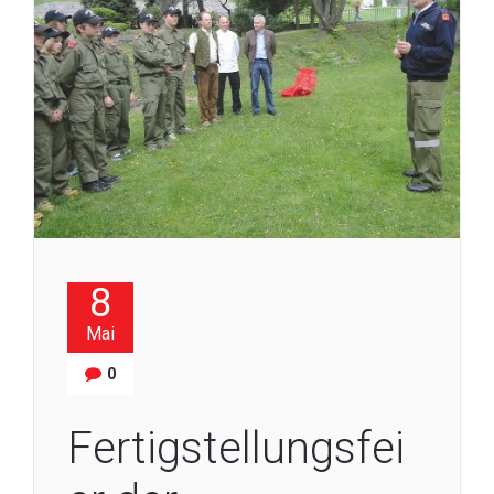
8
Mai
0
Fertigstellungsfei