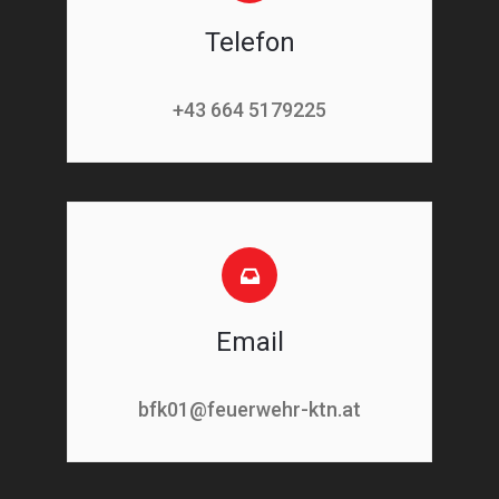
Telefon
+43 664 5179225
Email
bfk01@feuerwehr-ktn.at