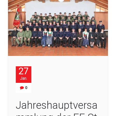
27
Jan.
0
Jahreshauptversa