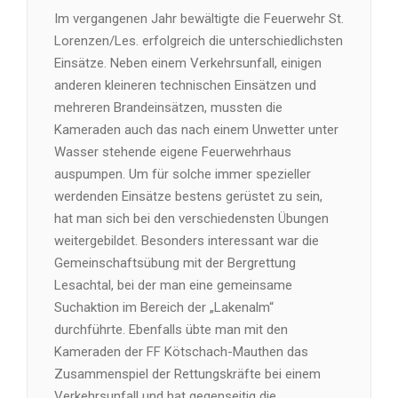
Im vergangenen Jahr bewältigte die Feuerwehr St.
Lorenzen/Les. erfolgreich die unterschiedlichsten
Einsätze. Neben einem Verkehrsunfall, einigen
anderen kleineren technischen Einsätzen und
mehreren Brandeinsätzen, mussten die
Kameraden auch das nach einem Unwetter unter
Wasser stehende eigene Feuerwehrhaus
auspumpen. Um für solche immer spezieller
werdenden Einsätze bestens gerüstet zu sein,
hat man sich bei den verschiedensten Übungen
weitergebildet. Besonders interessant war die
Gemeinschaftsübung mit der Bergrettung
Lesachtal, bei der man eine gemeinsame
Suchaktion im Bereich der „Lakenalm“
durchführte. Ebenfalls übte man mit den
Kameraden der FF Kötschach-Mauthen das
Zusammenspiel der Rettungskräfte bei einem
Verkehrsunfall und hat gegenseitig die