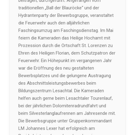
beitragen, durchgeführt. Angefangen vom
traditionellen „Ball der Blauröcke“ und der
Hydrantenparty der Bewerbsgruppe, veranstaltet
die Feuerwehr auch den alljährlichen
Faschingsumzug am Faschingsdienstag. Im Mai
feiern die Kameraden das Heilige Hochamt mit
Prozession durch die Ortschaft St. Lorenzen zu
Ehren des Heiligen Florian, dem Schutzpatron der
Feuerwehr. Ein Höhepunkt im vergangenen Jahr
war die Eröffnung des neu gestalteten
Bewerbsplatzes und die gelungene Austragung
des Abschnittsleistungsbewerbes beim
Bildungszentrum Lesachtal. Die Kameraden
helfen auch gerne beim Lesachtaler Tourenlauf,
bei der jährlichen Dolomitenradrundfahrt und
beim Silvesterlanglaufrennen am Jahresende mit.
Die Bewerbsgruppe unter Gruppenkommandant
LM Johannes Lexer hat erfolgreich am