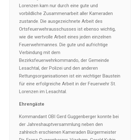
Lorenzen kam nur durch eine gute und
vorbildliche Zusammenarbeit aller Kameraden
zustande. Die ausgezeichnete Arbeit des
Ortsfeuerwehrausschusses ist ebenso wichtig,
wie die wertvolle Arbeit eines jeden einzelnen
Feuerwehrmannes. Die gute und aufrichtige
Verbindung mit dem
Bezirksfeuerwehrkommando, der Gemeinde
Lesachtal, der Polizei und den anderen
Rettungsorganisationen ist ein wichtiger Baustein
für eine erfolgreiche Arbeit in der Feuerwehr St.
Lorenzen im Lesachtal.
Ehrengäste
Kommandant OBI Gerd Guggenberger konnte bei
der Jahreshauptversammlung neben den
zahlreich erschienen Kameraden Bürgermeister
Dir. Franz Guggenberger, Vizebgm. Gerald Kubin,