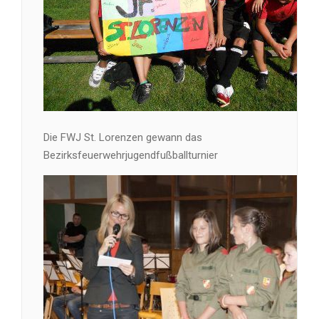
Die FWJ St. Lorenzen gewann das
Bezirksfeuerwehrjugendfußballturnier