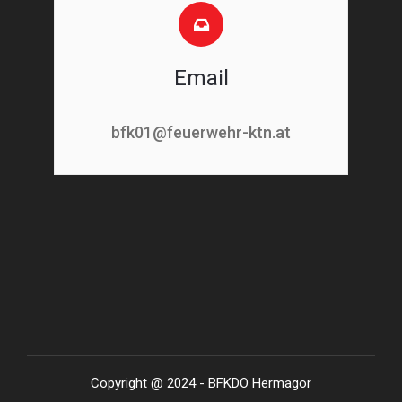
Email
bfk01@feuerwehr-ktn.at
Copyright @ 2024 - BFKDO Hermagor