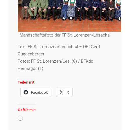
Mannschaftsfoto der FF St. Lorenzen/Lesachal
Text: FF St. Lorenzen/Lesachtal – OBI Gerd
Guggenberger
Fotos: FF St. Lorenzen/Les. (8) / BFKdo
Hermagor (1)
Teilen mit:
Facebook
X
Gefällt mir:
Wird
geladen …