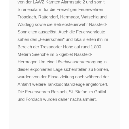
von der LAWZ Kärnten Alarmstufe 2 und somit
Sirenenalarm für die Freiwilligen Feuerwehren
Tröpolach, Rattendorf, Hermagor, Watschig und
Waidegg sowie die Betriebsfeuerwehr Nassfeld-
Sonnleiten ausgelöst. Auch die Feuerwehrleute
sahen den „Feuerschein“ und lokalisierten ihn im
Bereich der Tressdorfer Höhe auf rund 1.800
Metern Seehöhe im Skigebiet Nassfeld-
Hermagor. Um eine Löschwasserversorgung in
dieser exponierten Lage sicherstellen zu können,
wurden von der Einsatzleitung noch während der
Anfahrt weitere Tanklöschfahrzeuge angefordert.
Die Feuerwehren Reisach, St. Stefan im Gailtal
und Förolach wurden daher nachalarmiert.