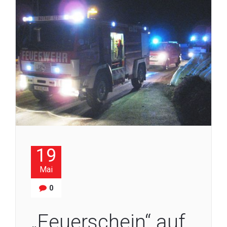
19
Mai
0
„Feuerschein“ auf