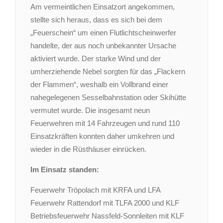
Am vermeintlichen Einsatzort angekommen,
stellte sich heraus, dass es sich bei dem
„Feuerschein“ um einen Flutlichtscheinwerfer
handelte, der aus noch unbekannter Ursache
aktiviert wurde. Der starke Wind und der
umherziehende Nebel sorgten für das „Flackern
der Flammen“, weshalb ein Vollbrand einer
nahegelegenen Sesselbahnstation oder Skihütte
vermutet wurde. Die insgesamt neun
Feuerwehren mit 14 Fahrzeugen und rund 110
Einsatzkräften konnten daher umkehren und
wieder in die Rüsthäuser einrücken.
Im Einsatz standen:
Feuerwehr Tröpolach mit KRFA und LFA
Feuerwehr Rattendorf mit TLFA 2000 und KLF
Betriebsfeuerwehr Nassfeld-Sonnleiten mit KLF